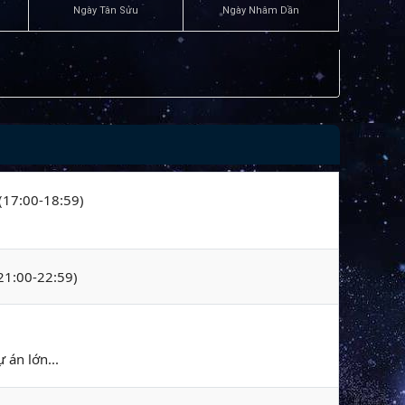
Ngày Tân Sửu
Ngày Nhâm Dần
 (17:00-18:59)
(21:00-22:59)
 án lớn...