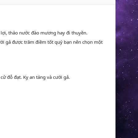
y lợi, tháo nước đào mương hay đi thuyền.
 cưới gả được trăm điềm tốt quý bạn nên chọn một
 cử đỗ đạt. Kỵ an táng và cưới gả.