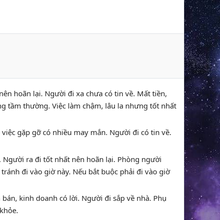
nên hoãn lại. Người đi xa chưa có tin về. Mất tiền,
g tầm thường. Việc làm chậm, lâu la nhưng tốt nhất
ng việc gặp gỡ có nhiều may mắn. Người đi có tin về.
 Người ra đi tốt nhất nên hoãn lại. Phòng người
tránh đi vào giờ này. Nếu bắt buộc phải đi vào giờ
bán, kinh doanh có lời. Người đi sắp về nhà. Phụ
 khỏe.