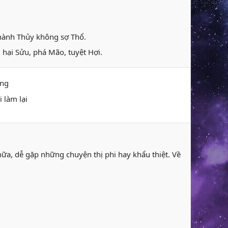
 hành Thủy không sợ Thổ.
 hại Sửu, phá Mão, tuyệt Hợi.
ang
 làm lại
ữa, dễ gặp những chuyện thị phi hay khẩu thiệt. Về