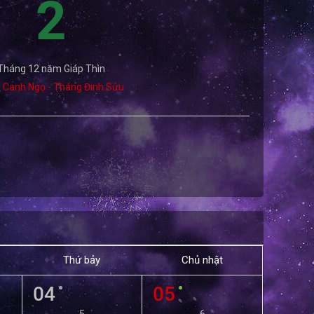
2
Tháng 12 năm Giáp Thìn
 Canh Ngọ - Tháng Đinh Sửu
Thứ bảy
Chủ nhật
04
05