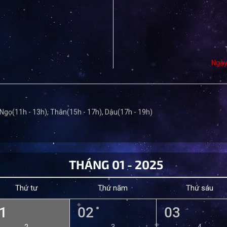
Ngày
 Ngọ(11h - 13h), Thân(15h - 17h), Dậu(17h - 19h)
THÁNG 01 - 2025
Thứ tư
Thứ năm
Thứ sáu
1
02
03