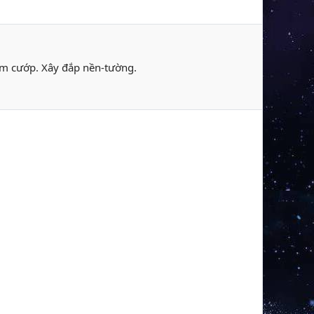
rộm cướp. Xây đắp nền-tường.