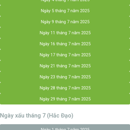
Ngày 5 tháng 7 năm 2025
Ngày 9 tháng 7 năm 2025
Ngày 11 tháng 7 năm 2025
Ngày 16 tháng 7 năm 2025
Ngày 17 tháng 7 năm 2025
Ngày 21 tháng 7 năm 2025
Ngày 23 tháng 7 năm 2025
Ngày 28 tháng 7 năm 2025
Ngày 29 tháng 7 năm 2025
Ngày xấu tháng 7 (Hắc Đạo)
Ngày 1 tháng 7 năm 2025