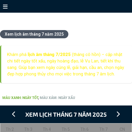
Xem lịch tháng 7 năm 2025
Xem lịch âm tháng 7 năm 2025
Khám phá
lịch âm tháng 7/2025
(tháng cô hồn) – cập nhật
chi tiết ngày tốt xấu, ngày hoàng đạo, lễ Vu Lan, tiết khí thu
sang. Giúp bạn xem ngày cúng lễ, giải hạn, cầu an, chọn ngày
đẹp hợp phong thủy cho mọi việc trong tháng 7 âm lịch.
CHI TIẾT LỊCH THÁNG 7 NĂM 2025
MÀU XANH: NGÀY TỐT
,
MÀU XÁM: NGÀY XẤU
XEM LỊCH THÁNG 7 NĂM 2025
Th 2
Th 3
Th 4
Th 5
Th 6
Th 7
CN