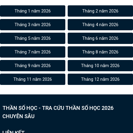
Tháng 1 năm 2026
Tháng 2 năm 2026
Tháng 3 năm 2026
Tháng 4 năm 2026
Tháng 5 năm 2026
Tháng 6 năm 2026
Tháng 7 năm 2026
Tháng 8 năm 2026
Tháng 9 năm 2026
Tháng 10 năm 2026
Tháng 11 năm 2026
Tháng 12 năm 2026
THẦN SỐ HỌC - TRA CỨU THẦN SỐ HỌC 2026
CHUYÊN SÂU
LIÊN KẾT