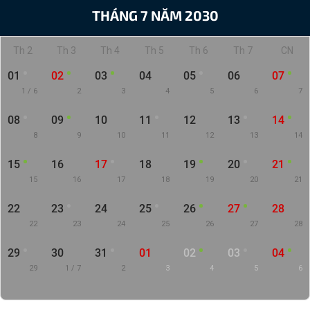
THÁNG 7 NĂM 2030
Th 2
Th 3
Th 4
Th 5
Th 6
Th 7
CN
01
02
03
04
05
06
07
1 / 6
2
3
4
5
6
7
08
09
10
11
12
13
14
8
9
10
11
12
13
14
15
16
17
18
19
20
21
15
16
17
18
19
20
21
22
23
24
25
26
27
28
22
23
24
25
26
27
28
29
30
31
01
02
03
04
29
1 / 7
2
3
4
5
6