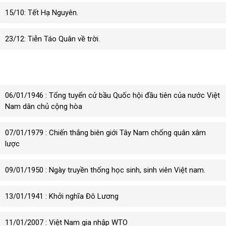
15/10: Tết Hạ Nguyên.
23/12: Tiễn Táo Quân về trời.
Sự kiện lịch sử 2030
06/01/1946 : Tổng tuyển cử bầu Quốc hội đầu tiên của nước Việt
Nam dân chủ cộng hòa
07/01/1979 : Chiến thắng biên giới Tây Nam chống quân xâm
lược
09/01/1950 : Ngày truyền thống học sinh, sinh viên Việt nam.
13/01/1941 : Khởi nghĩa Đô Lương
11/01/2007 : Việt Nam gia nhập WTO