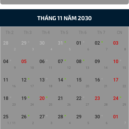
THÁNG 11 NĂM 2030
Th 2
Th 3
Th 4
Th 5
Th 6
Th 7
CN
28
29
30
31
01
02
03
2
3
4
5
6
7
8
04
05
06
07
08
09
10
9
10
11
12
13
14
15
11
12
13
14
15
16
17
16
17
18
19
20
21
22
18
19
20
21
22
23
24
23
24
25
26
27
28
29
25
26
27
28
29
30
01
1 / 11
2
3
4
5
6
7