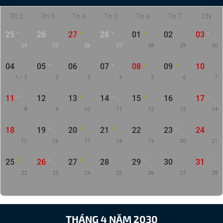
Th 2
Th 3
Th 4
Th 5
Th 6
Th 7
CN
25
26
27
28
01
02
03
24
25
26
27
28
29
30
04
05
06
07
08
09
10
1 / 2
2
3
4
5
6
7
11
12
13
14
15
16
17
8
9
10
11
12
13
14
18
19
20
21
22
23
24
15
16
17
18
19
20
21
25
26
27
28
29
30
31
22
23
24
25
26
27
28
THÁNG 4 NĂM 2030