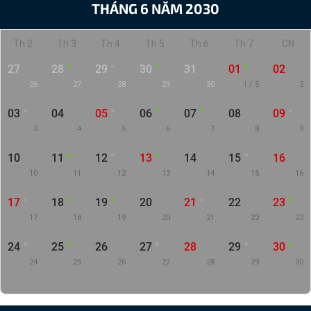
THÁNG 6 NĂM 2030
Th 2
Th 3
Th 4
Th 5
Th 6
Th 7
CN
27
28
29
30
31
01
02
26
27
28
29
30
1 / 5
2
03
04
05
06
07
08
09
3
4
5
6
7
8
9
10
11
12
13
14
15
16
10
11
12
13
14
15
16
17
18
19
20
21
22
23
17
18
19
20
21
22
23
24
25
26
27
28
29
30
24
25
26
27
28
29
30