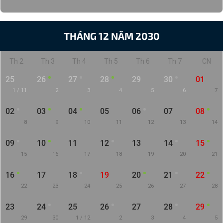
THÁNG 12 NĂM 2030
Th 2
Th 3
Th 4
Th 5
Th 6
Th 7
CN
25
26
27
28
29
30
01
1 / 11
2
3
4
5
6
7
02
03
04
05
06
07
08
8
9
10
11
12
13
14
09
10
11
12
13
14
15
15
16
17
18
19
20
21
16
17
18
19
20
21
22
22
23
24
25
26
27
28
23
24
25
26
27
28
29
29
30
1 / 12
2
3
4
5