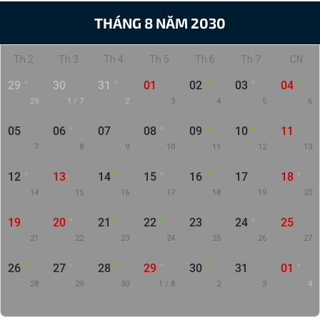
THÁNG 8 NĂM 2030
Th 2
Th 3
Th 4
Th 5
Th 6
Th 7
CN
29
30
31
01
02
03
04
29
1 / 7
2
3
4
5
6
05
06
07
08
09
10
11
7
8
9
10
11
12
13
12
13
14
15
16
17
18
14
15
16
17
18
19
20
19
20
21
22
23
24
25
21
22
23
24
25
26
27
26
27
28
29
30
31
01
28
29
30
1 / 8
2
3
4