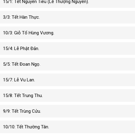
15/1: Tết Nguyên Tiêu (Lễ Thượng Nguyên).
3/3: Tết Hàn Thực.
10/3: Giỗ Tổ Hùng Vương.
15/4: Lễ Phật Đản.
5/5: Tết Đoan Ngọ.
15/7: Lễ Vu Lan.
15/8: Tết Trung Thu.
9/9: Tết Trùng Cửu.
10/10: Tết Thường Tân.