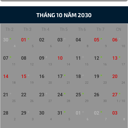
THÁNG 10 NĂM 2030
Th 2
Th 3
Th 4
Th 5
Th 6
Th 7
CN
30
01
02
03
04
05
06
4
5
6
7
8
9
10
07
08
09
10
11
12
13
11
12
13
14
15
16
17
14
15
16
17
18
19
20
18
19
20
21
22
23
24
21
22
23
24
25
26
27
25
26
27
28
29
30
1 / 10
28
29
30
31
01
02
03
2
3
4
5
6
7
8