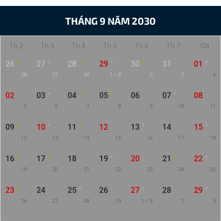
THÁNG 9 NĂM 2030
Th 2
Th 3
Th 4
Th 5
Th 6
Th 7
CN
26
27
28
29
30
31
01
28
29
30
1 / 8
2
3
4
02
03
04
05
06
07
08
5
6
7
8
9
10
11
09
10
11
12
13
14
15
12
13
14
15
16
17
18
16
17
18
19
20
21
22
19
20
21
22
23
24
25
23
24
25
26
27
28
29
26
27
28
29
1 / 9
2
3