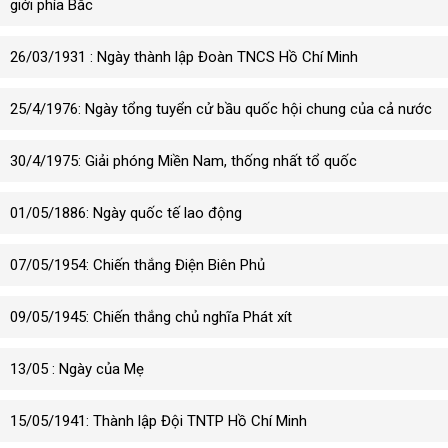
giới phía Bắc
26/03/1931 : Ngày thành lập Đoàn TNCS Hồ Chí Minh
25/4/1976: Ngày tổng tuyển cử bầu quốc hội chung của cả nước
30/4/1975: Giải phóng Miền Nam, thống nhất tổ quốc
01/05/1886: Ngày quốc tế lao động
07/05/1954: Chiến thắng Điện Biên Phủ
09/05/1945: Chiến thắng chủ nghĩa Phát xít
13/05 : Ngày của Mẹ
15/05/1941: Thành lập Đội TNTP Hồ Chí Minh