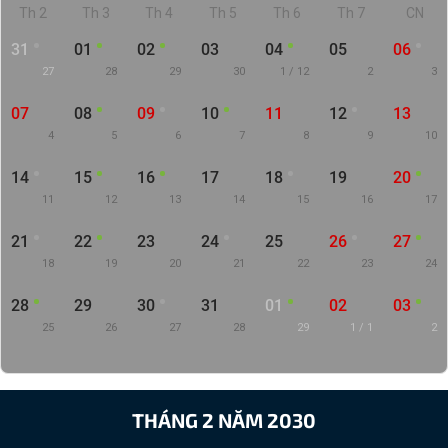
Th 2
Th 3
Th 4
Th 5
Th 6
Th 7
CN
31
01
02
03
04
05
06
27
28
29
30
1 / 12
2
3
07
08
09
10
11
12
13
4
5
6
7
8
9
10
14
15
16
17
18
19
20
11
12
13
14
15
16
17
21
22
23
24
25
26
27
18
19
20
21
22
23
24
28
29
30
31
01
02
03
25
26
27
28
29
1 / 1
2
THÁNG 2 NĂM 2030