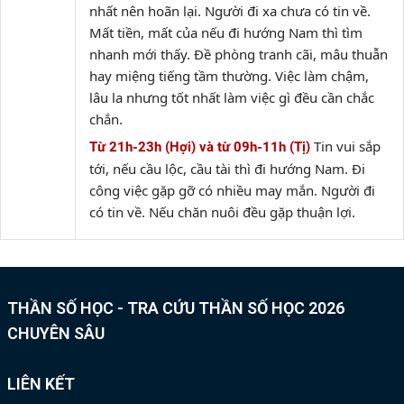
nhất nên hoãn lại. Người đi xa chưa có tin về.
Mất tiền, mất của nếu đi hướng Nam thì tìm
nhanh mới thấy. Đề phòng tranh cãi, mâu thuẫn
hay miệng tiếng tầm thường. Việc làm chậm,
lâu la nhưng tốt nhất làm việc gì đều cần chắc
chắn.
Tin vui sắp
Từ 21h-23h (Hợi) và từ 09h-11h (Tị)
tới, nếu cầu lộc, cầu tài thì đi hướng Nam. Đi
công việc gặp gỡ có nhiều may mắn. Người đi
có tin về. Nếu chăn nuôi đều gặp thuận lợi.
THẦN SỐ HỌC - TRA CỨU THẦN SỐ HỌC 2026
CHUYÊN SÂU
LIÊN KẾT