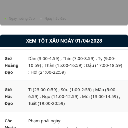
Ngày hoàng đạo
Ngày hắc đạo
XEM TỐT XẤU NGÀY 01/04/2028
Giờ
Dần (3:00-4:59) ; Thìn (7:00-8:59) ; Tỵ (9:00-
Hoàng
10:59) ; Thân (15:00-16:59) ; Dậu (17:00-18:59)
Đạo
; Hợi (21:00-22:59)
Giờ
Tí (23:00-0:59) ; Sửu (1:00-2:59) ; Mão (5:00-
Hắc
6:59) ; Ngọ (11:00-12:59) ; Mùi (13:00-14:59) ;
Đạo
Tuất (19:00-20:59)
Các
Phạm phải ngày:
Ngày