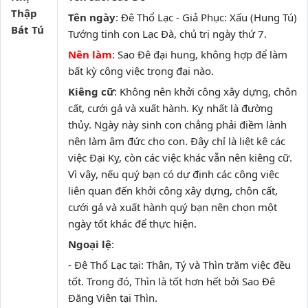
Thập
Tên ngày
: Đê Thổ Lạc - Giả Phục: Xấu (Hung Tú)
Bát Tú
Tướng tinh con Lạc Đà, chủ trị ngày thứ 7.
Nên làm
: Sao Đê đại hung, không hợp để làm
bất kỳ công việc trọng đại nào.
Kiêng cữ
: Không nên khởi công xây dựng, chôn
cất, cưới gả và xuất hành. Kỵ nhất là đường
thủy. Ngày này sinh con chẳng phải điềm lành
nên làm âm đức cho con. Đây chỉ là liệt kê các
việc Đại Kỵ, còn các việc khác vẫn nên kiêng cữ.
Vì vậy, nếu quý bạn có dự định các công việc
liên quan đến khởi công xây dựng, chôn cất,
cưới gả và xuất hành quý bạn nên chọn một
ngày tốt khác để thực hiện.
Ngoại lệ
:
- Đê Thổ Lạc tại: Thân, Tý và Thìn trăm việc đều
tốt. Trong đó, Thìn là tốt hơn hết bởi Sao Đê
Đăng Viên tại Thìn.