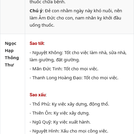
thuốc chữa bệnh.
Chú ý
: Đẻ con nhằm ngày này khó nuôi, nên
làm Âm Đức cho con, nam nhân kỵ khởi đầu
uống thuốc.
Ngọc
:
Sao tốt
Hạp
- Nguyệt Không: Tốt cho việc làm nhà, sửa nhà,
Thông
làm giường, đặt giường.
Thư
- Mãn Đức Tinh: Tốt cho mọi việc.
- Thanh Long Hoàng Đạo: Tốt cho mọi việc.
:
Sao xấu
- Thổ Phủ: Kỵ việc xây dựng, động thổ.
- Thiên Ôn: Kỵ việc xây dựng.
- Ngũ Quỹ: Kỵ việc xuất hành.
- Nguyệt Hình: Xấu cho mọi công việc.