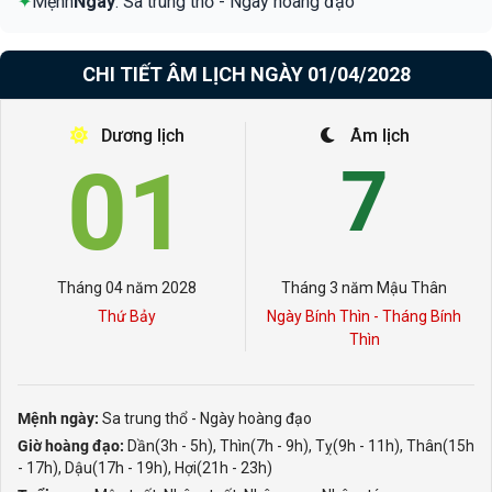
✦
Mệnh
Ngày
: Sa trung thổ - Ngày hoàng đạo
CHI TIẾT ÂM LỊCH NGÀY 01/04/2028
Dương lịch
Âm lịch
01
7
Tháng 04 năm 2028
Tháng 3 năm Mậu Thân
Thứ Bảy
Ngày Bính Thìn - Tháng Bính
Thìn
Mệnh ngày:
Sa trung thổ - Ngày hoàng đạo
Giờ hoàng đạo:
Dần(3h - 5h), Thìn(7h - 9h), Tỵ(9h - 11h), Thân(15h
- 17h), Dậu(17h - 19h), Hợi(21h - 23h)