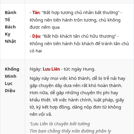
Bành
-
: “Bất hợp tương chủ nhân bất thường” -
Tân
Tổ
Không nên tiến hành trộn tương, chủ không
Bách
được nếm qua
Kỵ
-
: “Bất hội khách tân chủ hữu thương” -
Dậu
Nhật
Không nên tiến hành hội khách để tránh tân chủ
có hại
Khổng
Ngày:
- tức ngày Hung.
Lưu Liên
Minh
Ngày này mọi việc khó thành, dễ bị trễ nải hay
Lục
gặp chuyện dây dưa nên rất khó hoàn thành.
Diệu
Hơn nữa, dễ gặp những chuyện thị phi hay
khẩu thiệt. Về việc hành chính, luật pháp, giấy
tờ, ký kết hợp đồng, dâng nộp đơn từ không
nên vội vã.
“Lưu Liên là chuyện bất tường
Tìm bạn chẳng thấy nửa đường phân ly