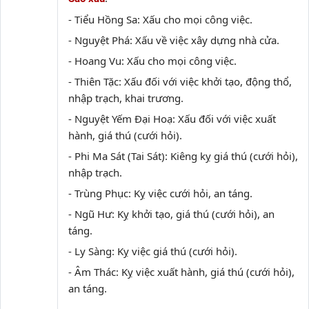
- Tiểu Hồng Sa: Xấu cho mọi công việc.
- Nguyệt Phá: Xấu về việc xây dựng nhà cửa.
- Hoang Vu: Xấu cho mọi công việc.
- Thiên Tặc: Xấu đối với việc khởi tạo, động thổ,
nhập trạch, khai trương.
- Nguyệt Yếm Đại Hoạ: Xấu đối với việc xuất
hành, giá thú (cưới hỏi).
- Phi Ma Sát (Tai Sát): Kiêng kỵ giá thú (cưới hỏi),
nhập trạch.
- Trùng Phục: Kỵ việc cưới hỏi, an táng.
- Ngũ Hư: Kỵ khởi tạo, giá thú (cưới hỏi), an
táng.
- Ly Sàng: Kỵ việc giá thú (cưới hỏi).
- Âm Thác: Kỵ việc xuất hành, giá thú (cưới hỏi),
an táng.