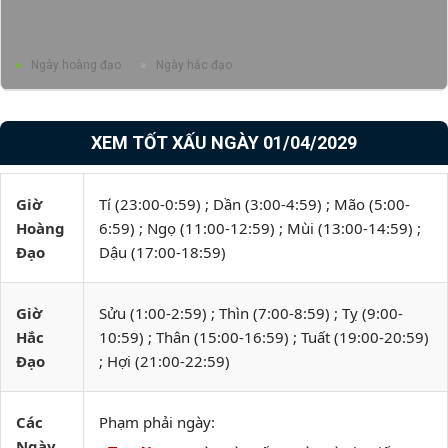
Ngày hoàng đạo
Ngày hắc đạo
XEM TỐT XẤU NGÀY 01/04/2029
Giờ
Tí (23:00-0:59) ; Dần (3:00-4:59) ; Mão (5:00-
Hoàng
6:59) ; Ngọ (11:00-12:59) ; Mùi (13:00-14:59) ;
Đạo
Dậu (17:00-18:59)
Giờ
Sửu (1:00-2:59) ; Thìn (7:00-8:59) ; Tỵ (9:00-
Hắc
10:59) ; Thân (15:00-16:59) ; Tuất (19:00-20:59)
Đạo
; Hợi (21:00-22:59)
Các
Phạm phải ngày:
Ngày