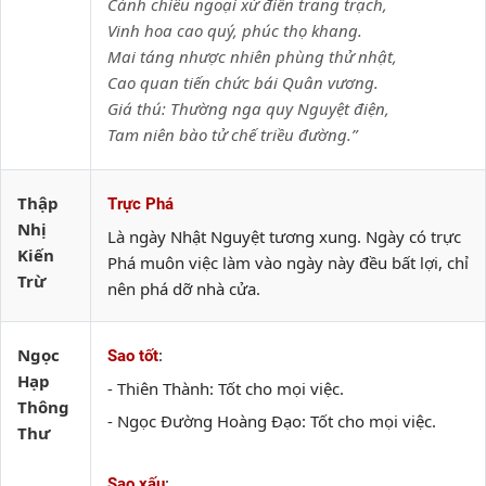
Cánh chiêu ngoại xứ điền trang trạch,
Vinh hoa cao quý, phúc thọ khang.
Mai táng nhược nhiên phùng thử nhật,
Cao quan tiến chức bái Quân vương.
Giá thú: Thường nga quy Nguyệt điện,
Tam niên bào tử chế triều đường.”
Thập
Trực Phá
Nhị
Là ngày Nhật Nguyệt tương xung. Ngày có trực
Kiến
Phá muôn việc làm vào ngày này đều bất lợi, chỉ
Trừ
nên phá dỡ nhà cửa.
Ngọc
:
Sao tốt
Hạp
- Thiên Thành: Tốt cho mọi việc.
Thông
- Ngọc Đường Hoàng Đạo: Tốt cho mọi việc.
Thư
:
Sao xấu