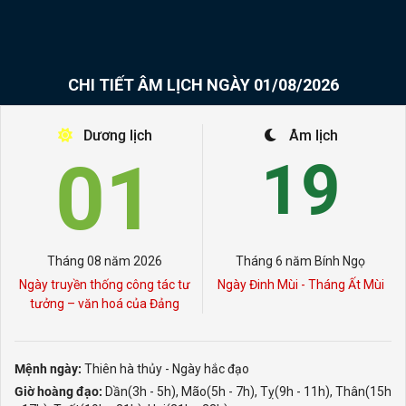
CHI TIẾT ÂM LỊCH NGÀY 01/08/2026
Dương lịch
Âm lịch
01
19
Tháng 08 năm 2026
Tháng 6 năm Bính Ngọ
Ngày truyền thống công tác tư
Ngày Đinh Mùi - Tháng Ất Mùi
tưởng – văn hoá của Đảng
Mệnh ngày:
Thiên hà thủy - Ngày hắc đạo
Giờ hoàng đạo:
Dần(3h - 5h), Mão(5h - 7h), Tỵ(9h - 11h), Thân(15h