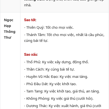
nhà.
Ngọc
:
Sao tốt
Hạp
- Thiên Quý: Tốt cho mọi việc.
Thông
- Thánh Tâm: Tốt cho mọi việc, nhất là cầu phúc,
Thư
cúng bái tế tự.
:
Sao xấu
- Thổ Phủ: Kỵ việc xây dựng, động thổ.
- Thần Cách: Kỵ cúng bái tế tự.
- Huyền Vũ Hắc Đạo: Kỵ việc mai táng.
- Phủ Đầu Dát: Kỵ việc khởi tạo.
- Tam Tang: Kỵ việc khởi tạo, giá thú, an táng.
- Không Phòng: Kỵ việc giá thú (cưới hỏi).
- Dương Thác: Kỵ việc xuất hành, giá thú (cưới