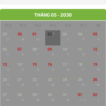
THÁNG 05 - 2030
Th 2
Th 3
Th 4
Th 5
Th 6
Th 7
CN
29
30
01
02
03
04
05
27
28
29
1 / 4
2
3
4
06
07
08
09
10
11
12
5
6
7
8
9
10
11
13
14
15
16
17
18
19
12
13
14
15
16
17
18
20
21
22
23
24
25
26
19
20
21
22
23
24
25
27
28
29
30
31
01
02
26
27
28
29
30
1 / 5
2