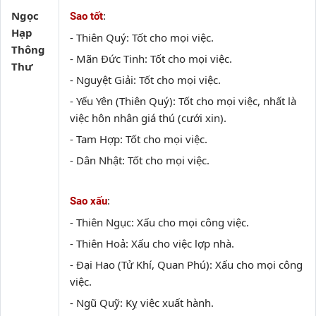
Ngọc
:
Sao tốt
Hạp
- Thiên Quý: Tốt cho mọi việc.
Thông
- Mãn Đức Tinh: Tốt cho mọi việc.
Thư
- Nguyệt Giải: Tốt cho mọi việc.
- Yếu Yên (Thiên Quý): Tốt cho mọi việc, nhất là
việc hôn nhân giá thú (cưới xin).
- Tam Hợp: Tốt cho mọi việc.
- Dân Nhật: Tốt cho mọi việc.
:
Sao xấu
- Thiên Ngục: Xấu cho mọi công việc.
- Thiên Hoả: Xấu cho việc lợp nhà.
- Đại Hao (Tử Khí, Quan Phú): Xấu cho mọi công
việc.
- Ngũ Quỹ: Kỵ việc xuất hành.