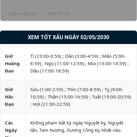
Ngày hoàng đạo
Ngày hắc đạo
XEM TỐT XẤU NGÀY 02/05/2030
Giờ
Tí (23:00-0:59) ; Dần (3:00-4:59) ; Mão (5:00-
Hoàng
6:59) ; Ngọ (11:00-12:59) ; Mùi (13:00-14:59) ;
Đạo
Dậu (17:00-18:59)
Giờ
Sửu (1:00-2:59) ; Thìn (7:00-8:59) ; Tỵ (9:00-
Hắc
10:59) ; Thân (15:00-16:59) ; Tuất (19:00-20:59)
Đạo
; Hợi (21:00-22:59)
Các
Không phạm bất kỳ ngày Nguyệt kỵ, Nguyệt
Ngày
tận, Tam Nương, Dương Công Kỵ Nhật nào.