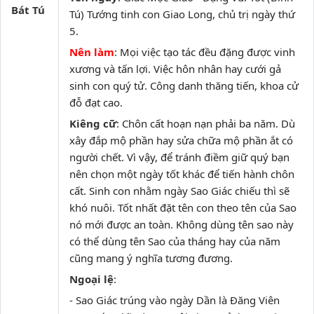
Bát Tú
Tú) Tướng tinh con Giao Long, chủ trị ngày thứ
5.
Nên làm
: Mọi việc tạo tác đều đặng được vinh
xương và tấn lợi. Việc hôn nhân hay cưới gả
sinh con quý tử. Công danh thăng tiến, khoa cử
đỗ đạt cao.
Kiêng cữ
: Chôn cất hoạn nạn phải ba năm. Dù
xây đắp mộ phần hay sửa chữa mộ phần ắt có
người chết. Vì vậy, để tránh điềm giữ quý bạn
nên chọn một ngày tốt khác để tiến hành chôn
cất. Sinh con nhằm ngày Sao Giác chiếu thì sẽ
khó nuôi. Tốt nhất đặt tên con theo tên của Sao
nó mới được an toàn. Không dùng tên sao này
có thể dùng tên Sao của tháng hay của năm
cũng mang ý nghĩa tương đương.
Ngoại lệ
:
- Sao Giác trúng vào ngày Dần là Đăng Viên