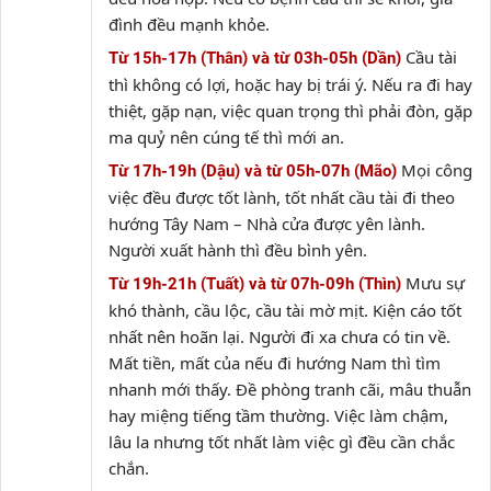
đình đều mạnh khỏe.
Cầu tài
Từ 15h-17h (Thân) và từ 03h-05h (Dần)
thì không có lợi, hoặc hay bị trái ý. Nếu ra đi hay
thiệt, gặp nạn, việc quan trọng thì phải đòn, gặp
ma quỷ nên cúng tế thì mới an.
Mọi công
Từ 17h-19h (Dậu) và từ 05h-07h (Mão)
việc đều được tốt lành, tốt nhất cầu tài đi theo
hướng Tây Nam – Nhà cửa được yên lành.
Người xuất hành thì đều bình yên.
Mưu sự
Từ 19h-21h (Tuất) và từ 07h-09h (Thìn)
khó thành, cầu lộc, cầu tài mờ mịt. Kiện cáo tốt
nhất nên hoãn lại. Người đi xa chưa có tin về.
Mất tiền, mất của nếu đi hướng Nam thì tìm
nhanh mới thấy. Đề phòng tranh cãi, mâu thuẫn
hay miệng tiếng tầm thường. Việc làm chậm,
lâu la nhưng tốt nhất làm việc gì đều cần chắc
chắn.