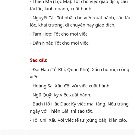
- Thiên Mã (Lộc Mã): Tốt cho việc giao dịch, cầu
tài lộc, kinh doanh, xuất hành.
- Nguyệt Tài: Tốt nhất cho việc xuất hành, cầu tài
lộc, khai trương, di chuyển hay giao dịch.
- Tam Hợp: Tốt cho mọi việc.
- Dân Nhật: Tốt cho mọi việc.
:
Sao xấu
- Đại Hao (Tử Khí, Quan Phú): Xấu cho mọi công
việc.
- Hoàng Sa: Xấu đối với việc xuất hành.
- Ngũ Quỹ: Kỵ việc xuất hành.
- Bạch Hổ Hắc Đạo: Kỵ việc mai táng. Nếu trùng
ngày với Thiên Giải thì sao tốt.
- Tội Chỉ: Xấu với việc tế tự (cúng bái), kiện cáo.