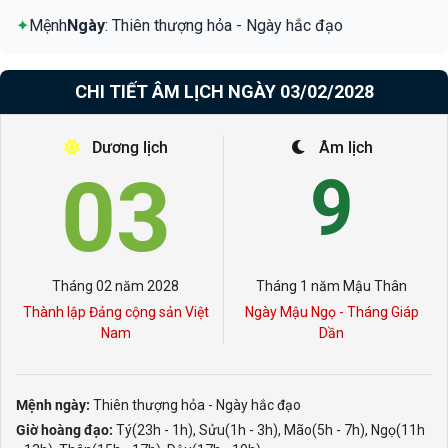
✦
Mệnh
Ngày
: Thiên thượng hỏa - Ngày hắc đạo
CHI TIẾT ÂM LỊCH NGÀY 03/02/2028
Dương lịch
Âm lịch
03
9
Tháng 02 năm 2028
Tháng 1 năm Mậu Thân
Thành lập Đảng cộng sản Việt
Ngày Mậu Ngọ - Tháng Giáp
Nam
Dần
Mệnh ngày:
Thiên thượng hỏa - Ngày hắc đạo
Giờ hoàng đạo:
Tý(23h - 1h), Sửu(1h - 3h), Mão(5h - 7h), Ngọ(11h