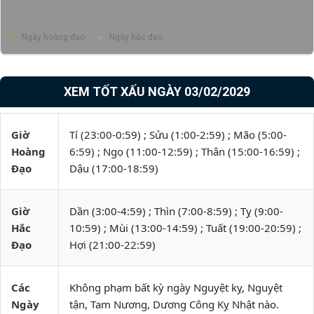
Ngày hoàng đạo
Ngày hắc đạo
XEM TỐT XẤU NGÀY 03/02/2029
Giờ
Tí (23:00-0:59) ; Sửu (1:00-2:59) ; Mão (5:00-
Hoàng
6:59) ; Ngọ (11:00-12:59) ; Thân (15:00-16:59) ;
Đạo
Dậu (17:00-18:59)
Giờ
Dần (3:00-4:59) ; Thìn (7:00-8:59) ; Tỵ (9:00-
Hắc
10:59) ; Mùi (13:00-14:59) ; Tuất (19:00-20:59) ;
Đạo
Hợi (21:00-22:59)
Các
Không phạm bất kỳ ngày Nguyệt kỵ, Nguyệt
Ngày
tận, Tam Nương, Dương Công Kỵ Nhật nào.