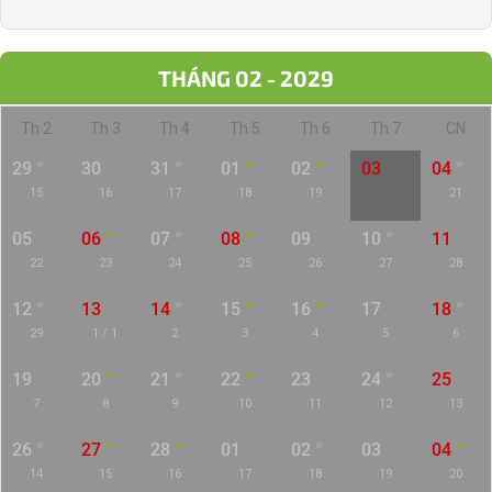
THÁNG 02 - 2029
Th 2
Th 3
Th 4
Th 5
Th 6
Th 7
CN
29
30
31
01
02
03
04
15
16
17
18
19
20
21
05
06
07
08
09
10
11
22
23
24
25
26
27
28
12
13
14
15
16
17
18
29
1 / 1
2
3
4
5
6
19
20
21
22
23
24
25
7
8
9
10
11
12
13
26
27
28
01
02
03
04
14
15
16
17
18
19
20