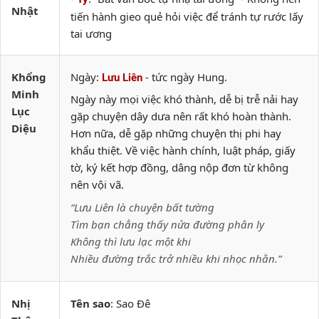
Nhật
tiến hành gieo quẻ hỏi việc để tránh tự rước lấy
tai ương
Khổng
Ngày:
- tức ngày Hung.
Lưu Liên
Minh
Ngày này mọi việc khó thành, dễ bị trễ nải hay
Lục
gặp chuyện dây dưa nên rất khó hoàn thành.
Diệu
Hơn nữa, dễ gặp những chuyện thị phi hay
khẩu thiệt. Về việc hành chính, luật pháp, giấy
tờ, ký kết hợp đồng, dâng nộp đơn từ không
nên vội vã.
“Lưu Liên là chuyện bất tường
Tìm bạn chẳng thấy nửa đường phân ly
Không thì lưu lạc một khi
Nhiều đường trắc trở nhiều khi nhọc nhằn.”
Nhị
Tên sao
: Sao Đê