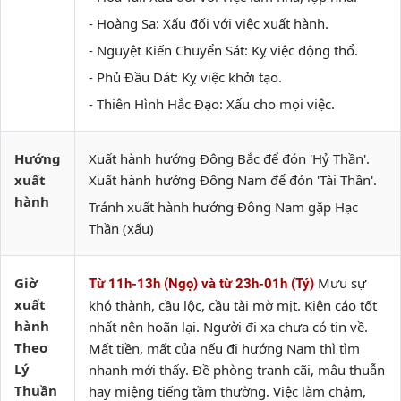
- Hoàng Sa: Xấu đối với việc xuất hành.
- Nguyệt Kiến Chuyển Sát: Kỵ việc động thổ.
- Phủ Đầu Dát: Kỵ việc khởi tạo.
- Thiên Hình Hắc Đạo: Xấu cho mọi việc.
Hướng
Xuất hành hướng Đông Bắc để đón 'Hỷ Thần'.
xuất
Xuất hành hướng Đông Nam để đón 'Tài Thần'.
hành
Tránh xuất hành hướng Đông Nam gặp Hạc
Thần (xấu)
Giờ
Mưu sự
Từ 11h-13h (Ngọ) và từ 23h-01h (Tý)
xuất
khó thành, cầu lộc, cầu tài mờ mịt. Kiện cáo tốt
hành
nhất nên hoãn lại. Người đi xa chưa có tin về.
Theo
Mất tiền, mất của nếu đi hướng Nam thì tìm
Lý
nhanh mới thấy. Đề phòng tranh cãi, mâu thuẫn
Thuần
hay miệng tiếng tầm thường. Việc làm chậm,