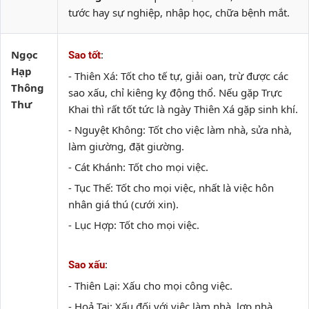
tước hay sự nghiệp, nhập học, chữa bệnh mắt.
Ngọc
:
Sao tốt
Hạp
- Thiên Xá: Tốt cho tế tự, giải oan, trừ được các
Thông
sao xấu, chỉ kiêng kỵ động thổ. Nếu gặp Trực
Thư
Khai thì rất tốt tức là ngày Thiên Xá gặp sinh khí.
- Nguyệt Không: Tốt cho việc làm nhà, sửa nhà,
làm giường, đặt giường.
- Cát Khánh: Tốt cho mọi việc.
- Tục Thế: Tốt cho mọi việc, nhất là việc hôn
nhân giá thú (cưới xin).
- Lục Hợp: Tốt cho mọi việc.
:
Sao xấu
- Thiên Lại: Xấu cho mọi công việc.
- Hoả Tai: Xấu đối với việc làm nhà, lợp nhà.