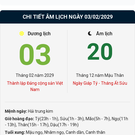
CHI TIẾT ÂM LỊCH NGÀY 03/02/2029
Dương lịch
Âm lịch
03
20
Tháng 02 năm 2029
Tháng 12 năm Mậu Thân
Thành lập Đảng cộng sản Việt
Ngày Giáp Tý - Tháng Ất Sửu
Nam
Mệnh ngày:
Hải trung kim
Giờ hoàng đạo:
Tý(23h - 1h), Sửu(1h - 3h), Mão(5h - 7h), Ngọ(11h
- 13h), Thân(15h - 17h), Dậu(17h - 19h)
Tuổi xung:
Mậu ngọ, Nhâm ngọ, Canh dần, Canh thân