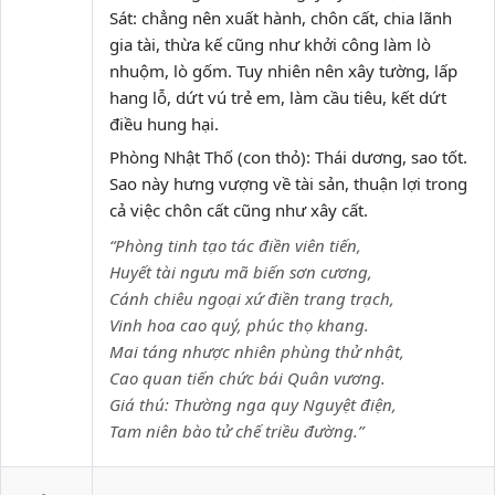
Sát: chẳng nên xuất hành, chôn cất, chia lãnh
gia tài, thừa kế cũng như khởi công làm lò
nhuộm, lò gốm. Tuy nhiên nên xây tường, lấp
hang lỗ, dứt vú trẻ em, làm cầu tiêu, kết dứt
điều hung hại.
Phòng Nhật Thố (con thỏ): Thái dương, sao tốt.
Sao này hưng vượng về tài sản, thuận lợi trong
cả việc chôn cất cũng như xây cất.
“Phòng tinh tạo tác điền viên tiến,
Huyết tài ngưu mã biến sơn cương,
Cánh chiêu ngoại xứ điền trang trạch,
Vinh hoa cao quý, phúc thọ khang.
Mai táng nhược nhiên phùng thử nhật,
Cao quan tiến chức bái Quân vương.
Giá thú: Thường nga quy Nguyệt điện,
Tam niên bào tử chế triều đường.”