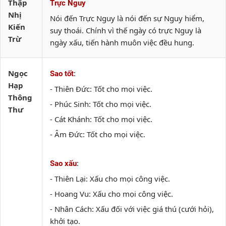
Thập
Trực Nguy
Nhị
Nói đến Trực Nguy là nói đến sự Nguy hiểm,
Kiến
suy thoái. Chính vì thế ngày có trực Nguy là
Trừ
ngày xấu, tiến hành muôn việc đều hung.
Ngọc
:
Sao tốt
Hạp
- Thiên Đức: Tốt cho mọi việc.
Thông
- Phúc Sinh: Tốt cho mọi việc.
Thư
- Cát Khánh: Tốt cho mọi việc.
- Âm Đức: Tốt cho mọi việc.
:
Sao xấu
- Thiên Lại: Xấu cho mọi công việc.
- Hoang Vu: Xấu cho mọi công việc.
- Nhân Cách: Xấu đối với việc giá thú (cưới hỏi),
khởi tạo.