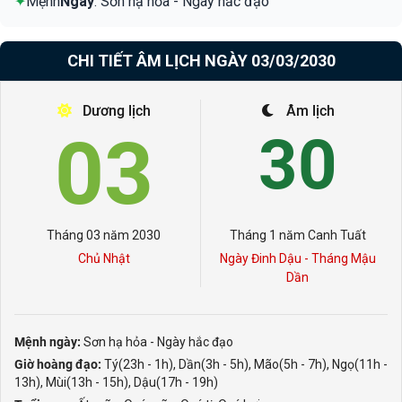
✦
Mệnh
Ngày
: Sơn hạ hỏa - Ngày hắc đạo
CHI TIẾT ÂM LỊCH NGÀY 03/03/2030
Dương lịch
Âm lịch
03
30
Tháng 03 năm 2030
Tháng 1 năm Canh Tuất
Chủ Nhật
Ngày Đinh Dậu - Tháng Mậu
Dần
Mệnh ngày:
Sơn hạ hỏa - Ngày hắc đạo
Giờ hoàng đạo:
Tý(23h - 1h), Dần(3h - 5h), Mão(5h - 7h), Ngọ(11h -
13h), Mùi(13h - 15h), Dậu(17h - 19h)