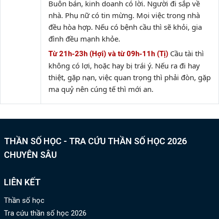
Buôn bán, kinh doanh có lời. Người đi sắp về
nhà. Phụ nữ có tin mừng. Mọi việc trong nhà
đều hòa hợp. Nếu có bệnh cầu thì sẽ khỏi, gia
đình đều mạnh khỏe.
Cầu tài thì
Từ 21h-23h (Hợi) và từ 09h-11h (Tị)
không có lợi, hoặc hay bị trái ý. Nếu ra đi hay
thiệt, gặp nạn, việc quan trọng thì phải đòn, gặp
ma quỷ nên cúng tế thì mới an.
THẦN SỐ HỌC - TRA CỨU THẦN SỐ HỌC 2026
CHUYÊN SÂU
LIÊN KẾT
Thần số học
Tra cứu thần số học 2026