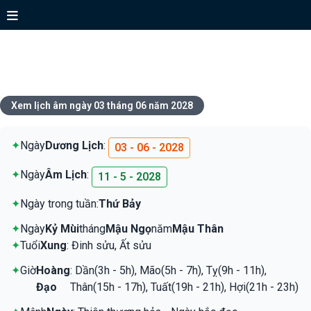
Xem lịch ngày 03 tháng 06 năm
2028
Xem lịch âm ngày 03 tháng 06 năm 2028
✦
Ngày
Dương Lịch
:
03 - 06 - 2028
✦
Ngày
Âm Lịch
:
11 - 5 - 2028
✦
Ngày trong tuần:
Thứ Bảy
✦
Ngày
Kỷ Mùi
tháng
Mậu Ngọ
năm
Mậu Thân
✦
Tuổi
Xung
: Đinh sửu, Ất sửu
✦
Giờ
Hoàng
: Dần(3h - 5h), Mão(5h - 7h), Tỵ(9h - 11h),
Đạo
Thân(15h - 17h), Tuất(19h - 21h), Hợi(21h - 23h)