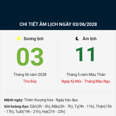
CHI TIẾT ÂM LỊCH NGÀY 03/06/2028
Dương lịch
Âm lịch
03
11
Tháng 06 năm 2028
Tháng 5 năm Mậu Thân
Thứ Bảy
Ngày Kỷ Mùi - Tháng Mậu Ngọ
Mệnh ngày:
Thiên thượng hỏa - Ngày hắc đạo
Giờ hoàng đạo:
Dần(3h - 5h), Mão(5h - 7h), Tỵ(9h - 11h), Thân(15h
- 17h), Tuất(19h - 21h), Hợi(21h - 23h)