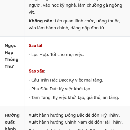
người, vào học kỹ nghệ, làm chuồng gà ngỗng
vịt.
Không nên
: Lên quan lãnh chức, uống thuốc,
vào làm hành chính, dâng nộp đơn từ.
Ngọc
:
Sao tốt
Hạp
- Lục Hợp: Tốt cho mọi việc.
Thông
Thư
:
Sao xấu
- Câu Trận Hắc Đạo: Kỵ việc mai táng.
- Phủ Đầu Dát: Kỵ việc khởi tạo.
- Tam Tang: Kỵ việc khởi tạo, giá thú, an táng.
Hướng
Xuất hành hướng Đông Bắc để đón 'Hỷ Thần'.
xuất
Xuất hành hướng Chính Nam để đón 'Tài Thần'.
hành