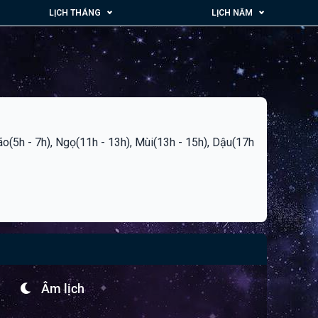
LỊCH THÁNG
LỊCH NĂM
Mão(5h - 7h), Ngọ(11h - 13h), Mùi(13h - 15h), Dậu(17h
Âm lịch