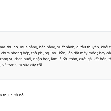
 vay, thu nợ, mua hàng, bán hàng, xuất hành, đi tàu thuyền, khởi 
 chữa phòng bếp, thờ phụng Táo Thần, lắp đặt máy móc ( hay các l
trong vụ chăn nuôi, nhập học, làm lễ cầu thân, cưới gả, kết hôn,
 vẽ tranh, tu sửa cây cối.
n thú, cưới hỏi.