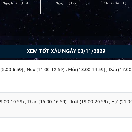
Ngày Nhâm Tuất
Ngày Quý Hợi
Ngày Giáp Tý
XEM TỐT XẤU NGÀY 03/11/2029
o (5:00-6:59) ; Ngọ (11:00-12:59) ; Mùi (13:00-14:59) ; Dậu (17:00
 (9:00-10:59) ; Thân (15:00-16:59) ; Tuất (19:00-20:59) ; Hợi (21:0