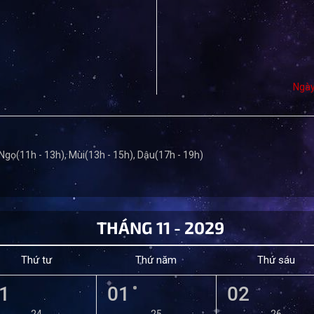
Ngày
 Ngọ(11h - 13h), Mùi(13h - 15h), Dậu(17h - 19h)
THÁNG 11 - 2029
Thứ tư
Thứ năm
Thứ sáu
1
01
02