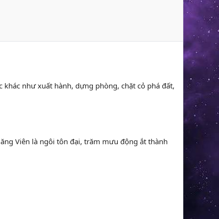
 việc khác như xuất hành, dựng phòng, chặt cỏ phá đất,
 Đăng Viên là ngôi tôn đại, trăm mưu động ắt thành