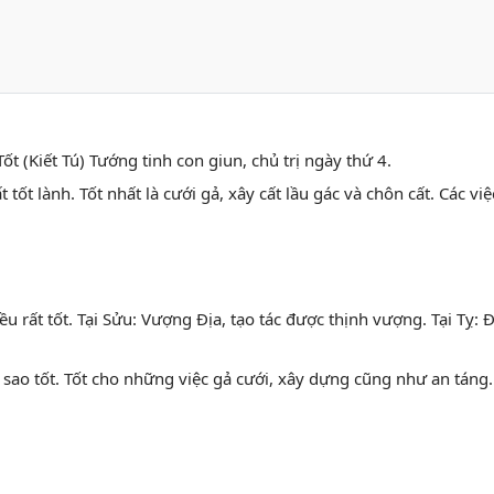
ốt (Kiết Tú) Tướng tinh con giun, chủ trị ngày thứ 4.
ất tốt lành. Tốt nhất là cưới gả, xây cất lầu gác và chôn cất. Các
ều rất tốt. Tại Sửu: Vượng Địa, tạo tác được thịnh vượng. Tại Tỵ:
 sao tốt. Tốt cho những việc gả cưới, xây dựng cũng như an táng.