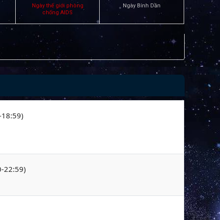
Ngày thế giới phòng
Ngày Bính Dần
chống AIDS
-18:59)
0-22:59)