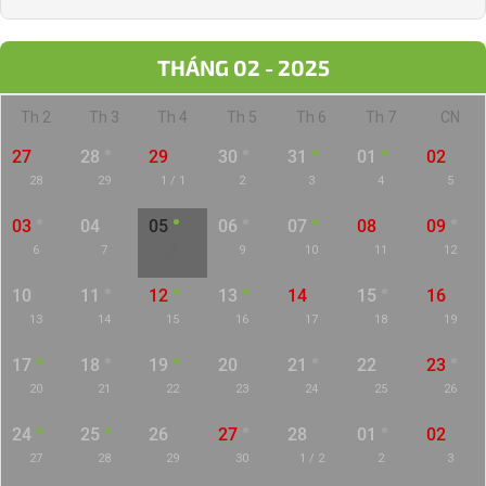
THÁNG 02 - 2025
Th 2
Th 3
Th 4
Th 5
Th 6
Th 7
CN
27
28
29
30
31
01
02
28
29
1 / 1
2
3
4
5
03
04
05
06
07
08
09
6
7
8
9
10
11
12
10
11
12
13
14
15
16
13
14
15
16
17
18
19
17
18
19
20
21
22
23
20
21
22
23
24
25
26
24
25
26
27
28
01
02
27
28
29
30
1 / 2
2
3