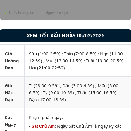
Ngày hoàng đạo
Ngày hắc đạo
XEM TỐT XẤU NGÀY 05/02/2025
Giờ
Sửu (1:00-2:59) ; Thìn (7:00-8:59) ; Ngọ (11:00-
Hoàng
12:59) ; Mùi (13:00-14:59) ; Tuất (19:00-20:59) ;
Đạo
Hợi (21:00-22:59)
Giờ
Tí (23:00-0:59) ; Dần (3:00-4:59) ; Mão (5:00-
Hắc
6:59) ; Tỵ (9:00-10:59) ; Thân (15:00-16:59) ;
Đạo
Dậu (17:00-18:59)
Các
Phạm phải ngày:
Ngày
-
: Ngày Sát Chủ Âm là ngày kỵ các
Sát Chủ Âm