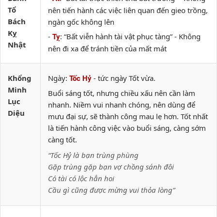
Tổ
nên tiến hành các việc liên quan đến gieo trồng,
Bách
ngàn gốc không lên
Kỵ
-
: “Bất viễn hành tài vật phục tàng” - Không
Tỵ
Nhật
nên đi xa để tránh tiền của mất mát
Khổng
Ngày:
- tức ngày Tốt vừa.
Tốc Hỷ
Minh
Buổi sáng tốt, nhưng chiều xấu nên cần làm
Lục
nhanh. Niềm vui nhanh chóng, nên dùng để
Diệu
mưu đại sự, sẽ thành công mau lẹ hơn. Tốt nhất
là tiến hành công việc vào buổi sáng, càng sớm
càng tốt.
“Tốc Hỷ là bạn trùng phùng
Gặp trùng gặp bạn vợ chồng sánh đôi
Có tài có lộc hẳn hoi
Cầu gì cũng được mừng vui thỏa lòng”