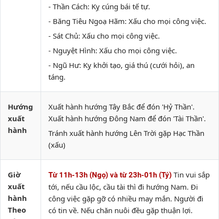
- Thần Cách: Kỵ cúng bái tế tự.
- Băng Tiêu Ngoạ Hãm: Xấu cho mọi công việc.
- Sát Chủ: Xấu cho mọi công việc.
- Nguyệt Hình: Xấu cho mọi công việc.
- Ngũ Hư: Kỵ khởi tạo, giá thú (cưới hỏi), an
táng.
Hướng
Xuất hành hướng Tây Bắc để đón 'Hỷ Thần'.
xuất
Xuất hành hướng Đông Nam để đón 'Tài Thần'.
hành
Tránh xuất hành hướng Lên Trời gặp Hạc Thần
(xấu)
Giờ
Tin vui sắp
Từ 11h-13h (Ngọ) và từ 23h-01h (Tý)
xuất
tới, nếu cầu lộc, cầu tài thì đi hướng Nam. Đi
hành
công việc gặp gỡ có nhiều may mắn. Người đi
Theo
có tin về. Nếu chăn nuôi đều gặp thuận lợi.