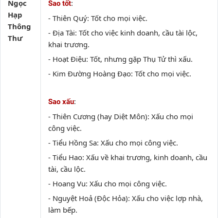
Ngọc
:
Sao tốt
Hạp
- Thiên Quý: Tốt cho mọi việc.
Thông
- Địa Tài: Tốt cho việc kinh doanh, cầu tài lộc,
Thư
khai trương.
- Hoạt Điệu: Tốt, nhưng gặp Thụ Tử thì xấu.
- Kim Đường Hoàng Đạo: Tốt cho mọi việc.
:
Sao xấu
- Thiên Cương (hay Diệt Môn): Xấu cho mọi
công việc.
- Tiểu Hồng Sa: Xấu cho mọi công việc.
- Tiểu Hao: Xấu về khai trương, kinh doanh, cầu
tài, cầu lộc.
- Hoang Vu: Xấu cho mọi công việc.
- Nguyệt Hoả (Độc Hỏa): Xấu cho việc lợp nhà,
làm bếp.