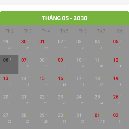
THÁNG 05 - 2030
Th 2
Th 3
Th 4
Th 5
Th 6
Th 7
CN
29
30
01
02
03
04
05
27
28
29
1 / 4
2
3
4
06
07
08
09
10
11
12
5
6
7
8
9
10
11
13
14
15
16
17
18
19
12
13
14
15
16
17
18
20
21
22
23
24
25
26
19
20
21
22
23
24
25
27
28
29
30
31
01
02
26
27
28
29
30
1 / 5
2