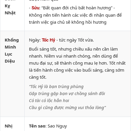
Kỵ
-
: “Bất quan đới chủ bất hoàn hương” -
Sửu
Nhật
Không nên tiến hành các việc đi nhận quan để
tránh việc gia chủ sẽ không hồi hương
Khổng
Ngày:
- tức ngày Tốt vừa.
Tốc Hỷ
Minh
Buổi sáng tốt, nhưng chiều xấu nên cần làm
Lục
nhanh. Niềm vui nhanh chóng, nên dùng để
Diệu
mưu đại sự, sẽ thành công mau lẹ hơn. Tốt nhất
là tiến hành công việc vào buổi sáng, càng sớm
càng tốt.
“Tốc Hỷ là bạn trùng phùng
Gặp trùng gặp bạn vợ chồng sánh đôi
Có tài có lộc hẳn hoi
Cầu gì cũng được mừng vui thỏa lòng”
Nhị
Tên sao
: Sao Nguy