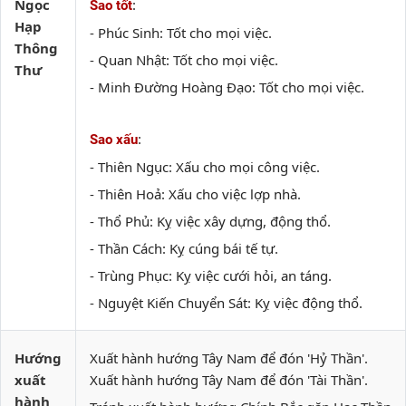
Ngọc
:
Sao tốt
Hạp
- Phúc Sinh: Tốt cho mọi việc.
Thông
- Quan Nhật: Tốt cho mọi việc.
Thư
- Minh Đường Hoàng Đạo: Tốt cho mọi việc.
:
Sao xấu
- Thiên Ngục: Xấu cho mọi công việc.
- Thiên Hoả: Xấu cho việc lợp nhà.
- Thổ Phủ: Kỵ việc xây dựng, động thổ.
- Thần Cách: Kỵ cúng bái tế tự.
- Trùng Phục: Kỵ việc cưới hỏi, an táng.
- Nguyệt Kiến Chuyển Sát: Kỵ việc động thổ.
Hướng
Xuất hành hướng Tây Nam để đón 'Hỷ Thần'.
xuất
Xuất hành hướng Tây Nam để đón 'Tài Thần'.
hành