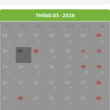
THÁNG 03 - 2028
Th 2
Th 3
Th 4
Th 5
Th 6
Th 7
CN
28
29
01
02
03
04
05
4
5
6
7
8
9
10
06
07
08
09
10
11
12
11
12
13
14
15
16
17
13
14
15
16
17
18
19
18
19
20
21
22
23
24
20
21
22
23
24
25
26
25
26
27
28
29
30
1 / 3
27
28
29
30
31
01
02
2
3
4
5
6
7
8