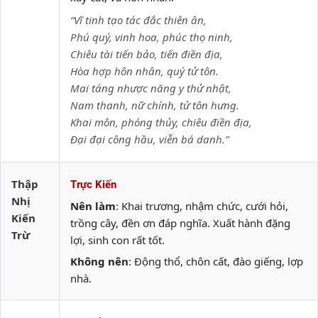
“Vĩ tinh tạo tác đắc thiên ân,
Phú quý, vinh hoa, phúc thọ ninh,
Chiêu tài tiến bảo, tiến điền địa,
Hòa hợp hôn nhân, quý tử tôn.
Mai táng nhược năng y thử nhật,
Nam thanh, nữ chính, tử tôn hưng.
Khai môn, phóng thủy, chiêu điền địa,
Đại đại công hầu, viễn bá danh.”
Thập
Trực Kiến
Nhị
Nên làm
: Khai trương, nhậm chức, cưới hỏi,
Kiến
trồng cây, đền ơn đáp nghĩa. Xuất hành đặng
Trừ
lợi, sinh con rất tốt.
Không nên
: Động thổ, chôn cất, đào giếng, lợp
nhà.