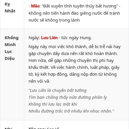
Kỵ
-
: “Bất xuyên tỉnh tuyền thủy bất hương” -
Mão
Nhật
Không nên tiến hành đào giếng nước để tránh
nước sẽ không trong lành
Khổng
Ngày:
- tức ngày Hung.
Lưu Liên
Minh
Ngày này mọi việc khó thành, dễ bị trễ nải hay
Lục
gặp chuyện dây dưa nên rất khó hoàn thành.
Diệu
Hơn nữa, dễ gặp những chuyện thị phi hay
khẩu thiệt. Về việc hành chính, luật pháp, giấy
tờ, ký kết hợp đồng, dâng nộp đơn từ không
nên vội vã.
“Lưu Liên là chuyện bất tường
Tìm bạn chẳng thấy nửa đường phân ly
Không thì lưu lạc một khi
Nhiều đường trắc trở nhiều khi nhọc nhằn.”