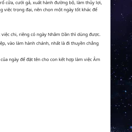
 trổ cửa, cưới gả, xuất hành đường bộ, làm thủy lợi,
g việc trọng đại, nên chọn một ngày tốt khác để
c việc chi, riêng có ngày Nhâm Dần thì dùng được.
iệp, vào làm hành chánh, nhất là đi thuyền chẳng
y của ngày để đặt tên cho con kết hợp làm việc Âm