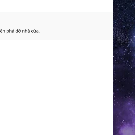
nên phá dỡ nhà cửa.