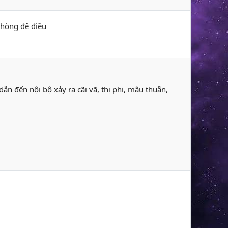
phòng đê điều
n đến nội bộ xảy ra cãi vã, thị phi, mâu thuẫn,