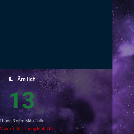
Âm lịch
13
Tháng 3 năm Mậu Thân
Nhâm Tuất - Tháng Bính Thìn