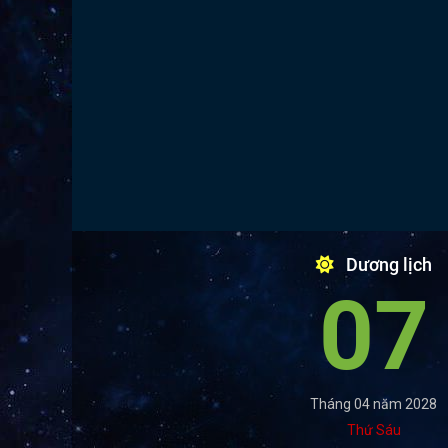
Dương lịch
07
Tháng 04 năm 2028
Thứ Sáu