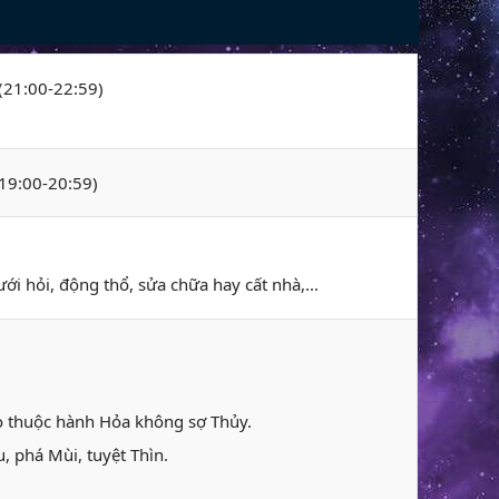
 (21:00-22:59)
(19:00-20:59)
ới hỏi, động thổ, sửa chữa hay cất nhà,...
gọ thuộc hành Hỏa không sợ Thủy.
, phá Mùi, tuyệt Thìn.