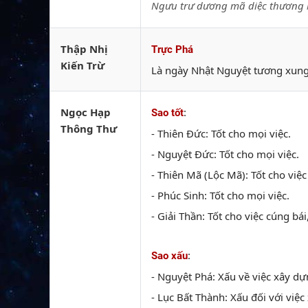
Ngưu trư dương mã diệc thương b
Thập Nhị
Trực Phá
Kiến Trừ
Là ngày Nhật Nguyệt tương xung.
Ngọc Hạp
:
Sao tốt
Thông Thư
- Thiên Đức: Tốt cho mọi việc.
- Nguyệt Đức: Tốt cho mọi việc.
- Thiên Mã (Lộc Mã): Tốt cho việc
- Phúc Sinh: Tốt cho mọi việc.
- Giải Thần: Tốt cho việc cúng bái
:
Sao xấu
- Nguyệt Phá: Xấu về việc xây dự
- Lục Bất Thành: Xấu đối với việc