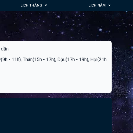
LỊCH THÁNG
LỊCH NĂM
h dần
Tỵ(9h - 11h), Thân(15h - 17h), Dậu(17h - 19h), Hợi(21h