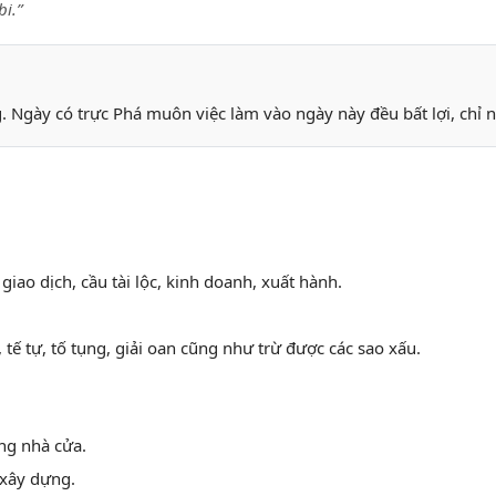
i.”
 Ngày có trực Phá muôn việc làm vào ngày này đều bất lợi, chỉ 
 giao dịch, cầu tài lộc, kinh doanh, xuất hành.
, tế tự, tố tụng, giải oan cũng như trừ được các sao xấu.
ng nhà cửa.
 xây dựng.