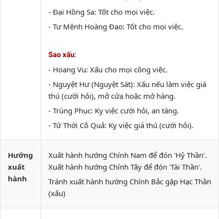
- Đại Hồng Sa: Tốt cho mọi việc.
- Tư Mệnh Hoàng Đạo: Tốt cho mọi việc.
:
Sao xấu
- Hoang Vu: Xấu cho mọi công việc.
- Nguyệt Hư (Nguyệt Sát): Xấu nếu làm việc giá
thú (cưới hỏi), mở cửa hoặc mở hàng.
- Trùng Phục: Kỵ việc cưới hỏi, an táng.
- Tứ Thời Cô Quả: Kỵ việc giá thú (cưới hỏi).
Hướng
Xuất hành hướng Chính Nam để đón 'Hỷ Thần'.
xuất
Xuất hành hướng Chính Tây để đón 'Tài Thần'.
hành
Tránh xuất hành hướng Chính Bắc gặp Hạc Thần
(xấu)