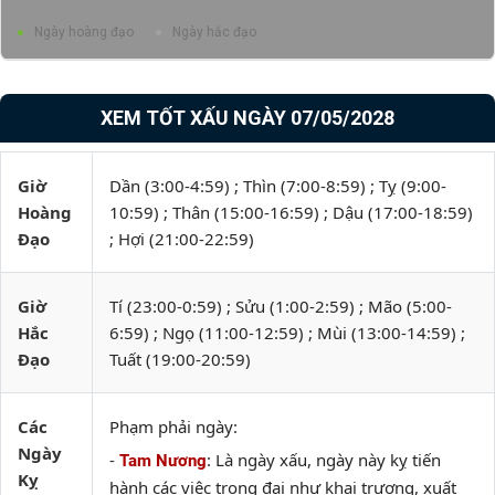
Ngày hoàng đạo
Ngày hắc đạo
XEM TỐT XẤU NGÀY 07/05/2028
Giờ
Dần (3:00-4:59) ; Thìn (7:00-8:59) ; Tỵ (9:00-
Hoàng
10:59) ; Thân (15:00-16:59) ; Dậu (17:00-18:59)
Đạo
; Hợi (21:00-22:59)
Giờ
Tí (23:00-0:59) ; Sửu (1:00-2:59) ; Mão (5:00-
Hắc
6:59) ; Ngọ (11:00-12:59) ; Mùi (13:00-14:59) ;
Đạo
Tuất (19:00-20:59)
Các
Phạm phải ngày:
Ngày
-
: Là ngày xấu, ngày này kỵ tiến
Tam Nương
Kỵ
hành các việc trọng đại như khai trương, xuất