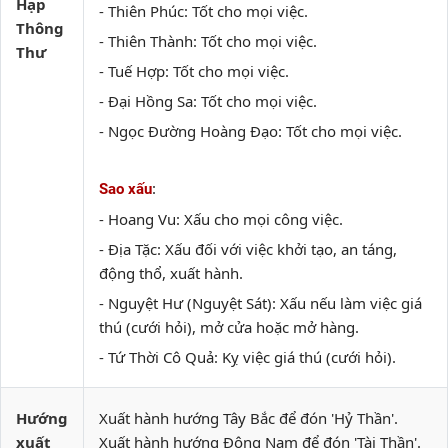
Hạp
- Thiên Phúc: Tốt cho mọi việc.
Thông
- Thiên Thành: Tốt cho mọi việc.
Thư
- Tuế Hợp: Tốt cho mọi việc.
- Đại Hồng Sa: Tốt cho mọi việc.
- Ngọc Đường Hoàng Đạo: Tốt cho mọi việc.
:
Sao xấu
- Hoang Vu: Xấu cho mọi công việc.
- Địa Tặc: Xấu đối với việc khởi tạo, an táng,
động thổ, xuất hành.
- Nguyệt Hư (Nguyệt Sát): Xấu nếu làm việc giá
thú (cưới hỏi), mở cửa hoặc mở hàng.
- Tứ Thời Cô Quả: Kỵ việc giá thú (cưới hỏi).
Hướng
Xuất hành hướng Tây Bắc để đón 'Hỷ Thần'.
xuất
Xuất hành hướng Đông Nam để đón 'Tài Thần'.