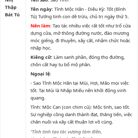
Thập
Tên ngày
: Tỉnh Mộc Hãn - Diêu Kỳ: Tốt (Bình
Bát Tú
Tú) Tướng tinh con dê trừu, chủ trị ngày thứ 5.
Nên làm
: Tạo tác nhiều việc rất tốt như trổ cửa
dựng cửa, mở thông đường nước, đào mương
móc giếng, đi thuyền, xây cất, nhậm chức hoặc
nhập học.
Kiêng cữ
: Làm sanh phần, đóng thọ đường,
chôn cất hay tu bổ mộ phần.
Ngoại lệ
:
- Sao Tỉnh Mộc Hãn tại Mùi, Hợi, Mão mọi việc
tốt. Tại Mùi là Nhập Miếu nên khởi động vinh
quang.
Tỉnh: Mộc Can (con chim cú): Mộc tinh, sao tốt.
Sự nghiệp công danh thành đạt, thăng tiến, việc
chăn nuôi và xây cất thuận lợi vô cùng.
“Tỉnh tinh tạo tác vượng tàm điền,