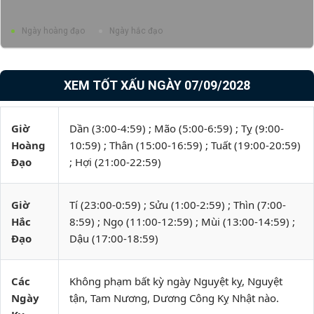
Ngày hoàng đạo
Ngày hắc đạo
XEM TỐT XẤU NGÀY 07/09/2028
Giờ
Dần (3:00-4:59) ; Mão (5:00-6:59) ; Tỵ (9:00-
Hoàng
10:59) ; Thân (15:00-16:59) ; Tuất (19:00-20:59)
Đạo
; Hợi (21:00-22:59)
Giờ
Tí (23:00-0:59) ; Sửu (1:00-2:59) ; Thìn (7:00-
Hắc
8:59) ; Ngọ (11:00-12:59) ; Mùi (13:00-14:59) ;
Đạo
Dậu (17:00-18:59)
Các
Không phạm bất kỳ ngày Nguyệt kỵ, Nguyệt
Ngày
tận, Tam Nương, Dương Công Kỵ Nhật nào.