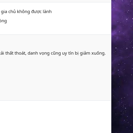
h gia chủ không được lành
hòng
a cải thất thoát, danh vọng cũng uy tín bị giảm xuống.