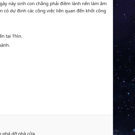
 Ngày này sinh con chẳng phải điềm lành nên làm âm
bạn có dự định các công việc liên quan đến khởi công
ên tại Thìn.
hành.
n phá dỡ nhà cửa.