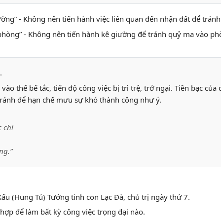
tường” - Không nên tiến hành việc liên quan đến nhận đất để trán
 phòng” - Không nên tiến hành kê giường để tránh quỷ ma vào p
.
vào thế bế tắc, tiến độ công việc bị trì trệ, trở ngại. Tiền bạc củ
tránh để hạn chế mưu sự khó thành công như ý.
 chi
ng.”
Xấu (Hung Tú) Tướng tinh con Lạc Đà, chủ trị ngày thứ 7.
hợp để làm bất kỳ công việc trọng đại nào.