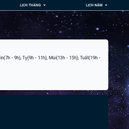
LỊCH THÁNG
LỊCH NĂM
hìn(7h - 9h), Tỵ(9h - 11h), Mùi(13h - 15h), Tuất(19h -