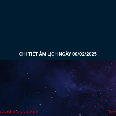
CHI TIẾT ÂM LỊCH NGÀY 08/02/2025
 đạo cách mạng Việt Nam
Ngày