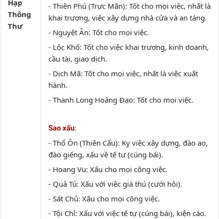
Hạp
- Thiên Phú (Trực Mãn): Tốt cho mọi việc, nhất là
Thông
khai trương, việc xây dựng nhà cửa và an táng.
Thư
- Nguyệt Ân: Tốt cho mọi việc.
- Lộc Khố: Tốt cho việc khai trương, kinh doanh,
cầu tài, giao dịch.
- Dịch Mã: Tốt cho mọi việc, nhất là việc xuất
hành.
- Thanh Long Hoàng Đạo: Tốt cho mọi việc.
:
Sao xấu
- Thổ Ôn (Thiên Cẩu): Kỵ việc xây dựng, đào ao,
đào giếng, xấu về tế tự (cúng bái).
- Hoang Vu: Xấu cho mọi công việc.
- Quả Tú: Xấu với việc giá thú (cưới hỏi).
- Sát Chủ: Xấu cho mọi công việc.
- Tội Chỉ: Xấu với việc tế tự (cúng bái), kiện cáo.