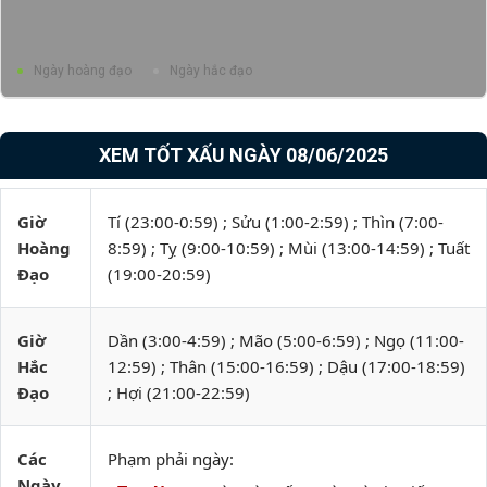
Ngày hoàng đạo
Ngày hắc đạo
XEM TỐT XẤU NGÀY 08/06/2025
Giờ
Tí (23:00-0:59) ; Sửu (1:00-2:59) ; Thìn (7:00-
Hoàng
8:59) ; Tỵ (9:00-10:59) ; Mùi (13:00-14:59) ; Tuất
Đạo
(19:00-20:59)
Giờ
Dần (3:00-4:59) ; Mão (5:00-6:59) ; Ngọ (11:00-
Hắc
12:59) ; Thân (15:00-16:59) ; Dậu (17:00-18:59)
Đạo
; Hợi (21:00-22:59)
Các
Phạm phải ngày:
Ngày