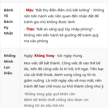
Bành
-
: “Bất thụ điền điền chủ bất tường” - Không
Mậu
Tổ
nên tiến hành việc liên quan đến nhận đất để
Bách
tránh gia chủ không được lành
Kỵ
-
: “Bất an sàng quỷ túy nhập phòng” -
Thân
Nhật
Không nên tiến hành kê giường để tránh quỷ
ma vào phòng
Khổng
Ngày:
- tức ngày Hung.
Không Vong
Minh
Mọi việc dễ bất thành. Công việc đi vào thế bế
Lục
tắc, tiến độ công việc bị trì trệ, trở ngại. Tiền bạc
Diệu
của cải thất thoát, danh vọng cũng uy tín bị
giảm xuống. Là một ngày xấu về mọi mặt, nên
tránh để hạn chế mưu sự khó thành công như ý.
“Không Vong gặp quẻ khẩn cần
Bệnh tật khẩn thiết chẳng làm được chi
Không thì ôn tiểu thê nhi