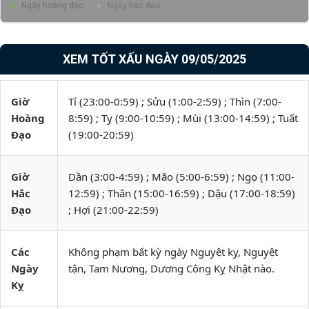
Ngày hoàng đạo
Ngày hắc đạo
XEM TỐT XẤU NGÀY 09/05/2025
Giờ
Tí (23:00-0:59) ; Sửu (1:00-2:59) ; Thìn (7:00-
Hoàng
8:59) ; Tỵ (9:00-10:59) ; Mùi (13:00-14:59) ; Tuất
Đạo
(19:00-20:59)
Giờ
Dần (3:00-4:59) ; Mão (5:00-6:59) ; Ngọ (11:00-
Hắc
12:59) ; Thân (15:00-16:59) ; Dậu (17:00-18:59)
Đạo
; Hợi (21:00-22:59)
Các
Không phạm bất kỳ ngày Nguyệt kỵ, Nguyệt
Ngày
tận, Tam Nương, Dương Công Kỵ Nhật nào.
Kỵ