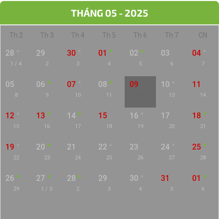
THÁNG 05 - 2025
Th 2
Th 3
Th 4
Th 5
Th 6
Th 7
CN
28
29
30
01
02
03
04
1 / 4
2
3
4
5
6
7
05
06
07
08
09
10
11
8
9
10
11
12
13
14
12
13
14
15
16
17
18
15
16
17
18
19
20
21
19
20
21
22
23
24
25
22
23
24
25
26
27
28
26
27
28
29
30
31
01
29
1 / 5
2
3
4
5
6