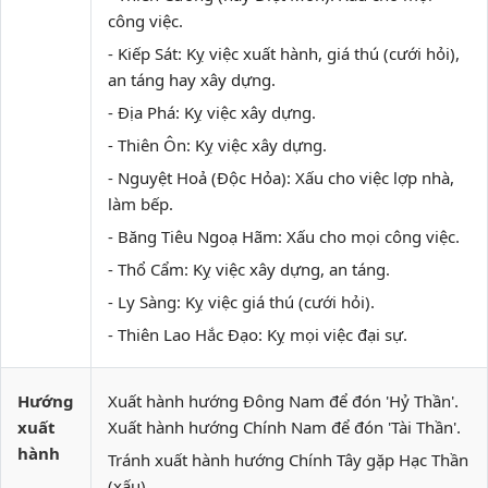
công việc.
- Kiếp Sát: Kỵ việc xuất hành, giá thú (cưới hỏi),
an táng hay xây dựng.
- Địa Phá: Kỵ việc xây dựng.
- Thiên Ôn: Kỵ việc xây dựng.
- Nguyệt Hoả (Độc Hỏa): Xấu cho việc lợp nhà,
làm bếp.
- Băng Tiêu Ngoạ Hãm: Xấu cho mọi công việc.
- Thổ Cẩm: Kỵ việc xây dựng, an táng.
- Ly Sàng: Kỵ việc giá thú (cưới hỏi).
- Thiên Lao Hắc Đạo: Kỵ mọi việc đại sự.
Hướng
Xuất hành hướng Đông Nam để đón 'Hỷ Thần'.
xuất
Xuất hành hướng Chính Nam để đón 'Tài Thần'.
hành
Tránh xuất hành hướng Chính Tây gặp Hạc Thần
(xấu)