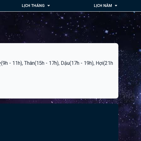
LỊCH THÁNG
LỊCH NĂM
Tỵ(9h - 11h), Thân(15h - 17h), Dậu(17h - 19h), Hợi(21h