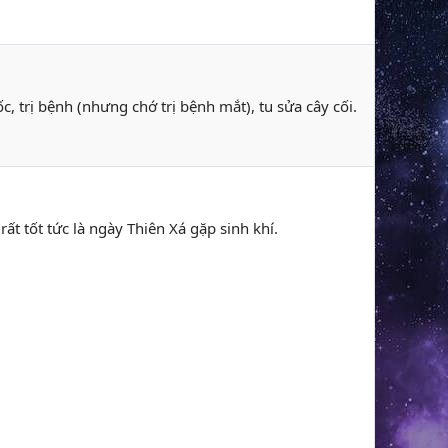
, trị bệnh (nhưng chớ trị bệnh mắt), tu sửa cây cối.
rất tốt tức là ngày Thiên Xá gặp sinh khí.