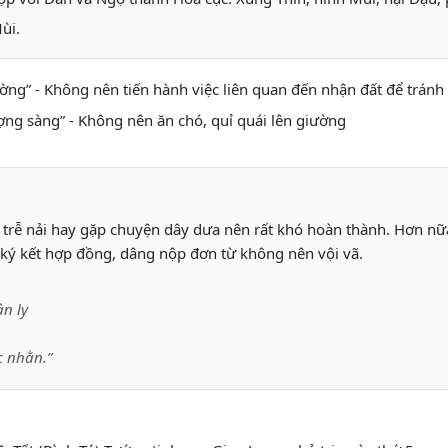
ùi.
tường” - Không nên tiến hành việc liên quan đến nhận đất để trán
ượng sàng” - Không nên ăn chó, quỉ quái lên giường
 trễ nải hay gặp chuyện dây dưa nên rất khó hoàn thành. Hơn nữa
ờ, ký kết hợp đồng, dâng nộp đơn từ không nên vội vã.
n ly
c nhằn.”