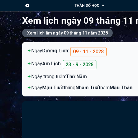
THẦN SỐ HỌC
Xem lịch ngày 09 tháng 11
Xem lịch âm ngày 09 tháng 11 năm 2028
✦
Ngày
Dương Lịch
:
09 - 11 - 2028
✦
Ngày
Âm Lịch
:
23 - 9 - 2028
✦
Ngày trong tuần:
Thứ Năm
✦
Ngày
Mậu Tuất
tháng
Nhâm Tuất
năm
Mậu Thân