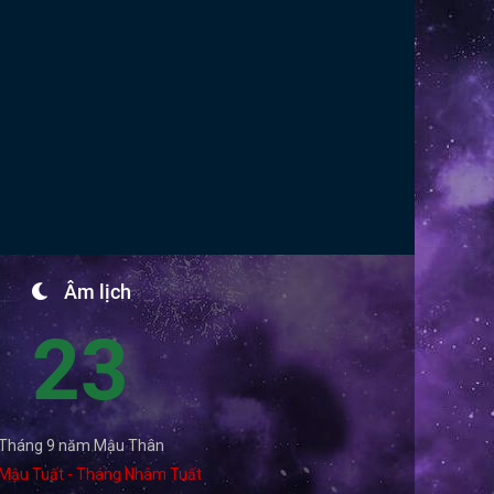
Âm lịch
23
Tháng 9 năm Mậu Thân
Mậu Tuất - Tháng Nhâm Tuất