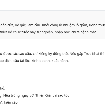
, gắn cửa, kê gác, làm cầu. Khởi công lò nhuộm lò gốm, uống thuốc
thừa kế chức tước hay sự nghiệp, nhập học, chữa bệnh mắt.
 trừ được các sao xấu, chỉ kiêng kỵ động thổ. Nếu gặp Trực Khai thì 
ao dịch, cầu tài lộc, kinh doanh, xuất hành.
thổ.
. Nếu trùng ngày với Thiên Giải thì sao tốt.
i), kiện cáo.