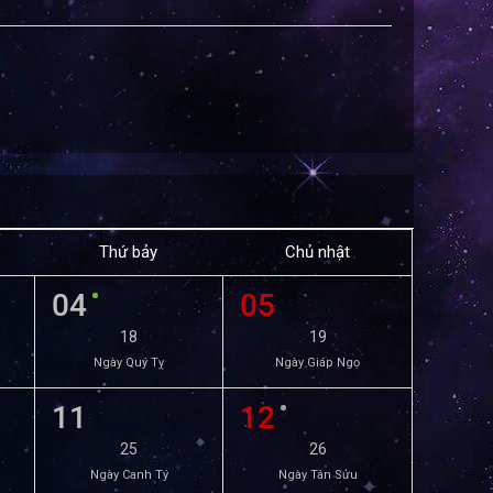
Thứ bảy
Chủ nhật
04
05
18
19
Ngày Quý Tỵ
Ngày Giáp Ngọ
11
12
25
26
Ngày Canh Tý
Ngày Tân Sửu