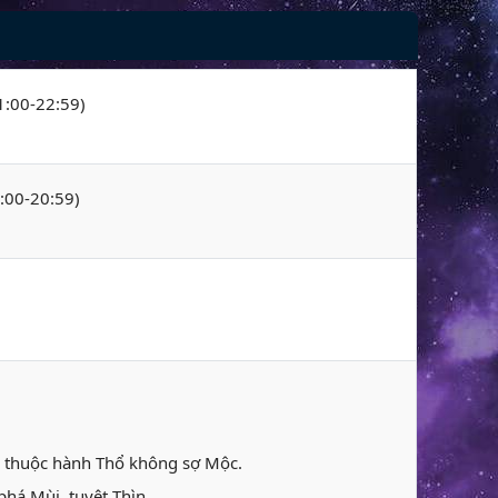
21:00-22:59)
9:00-20:59)
n thuộc hành Thổ không sợ Mộc.
phá Mùi, tuyệt Thìn.