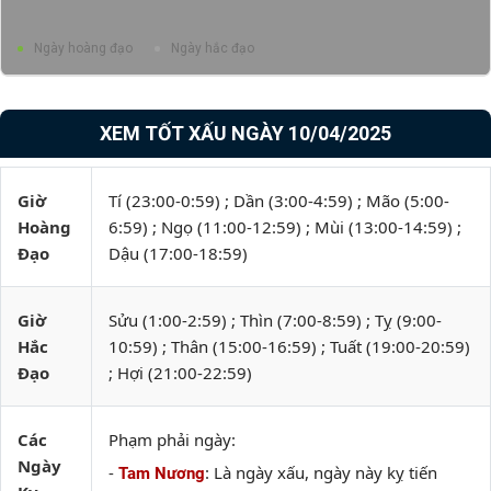
Ngày hoàng đạo
Ngày hắc đạo
XEM TỐT XẤU NGÀY 10/04/2025
Giờ
Tí (23:00-0:59) ; Dần (3:00-4:59) ; Mão (5:00-
Hoàng
6:59) ; Ngọ (11:00-12:59) ; Mùi (13:00-14:59) ;
Đạo
Dậu (17:00-18:59)
Giờ
Sửu (1:00-2:59) ; Thìn (7:00-8:59) ; Tỵ (9:00-
Hắc
10:59) ; Thân (15:00-16:59) ; Tuất (19:00-20:59)
Đạo
; Hợi (21:00-22:59)
Các
Phạm phải ngày:
Ngày
-
: Là ngày xấu, ngày này kỵ tiến
Tam Nương