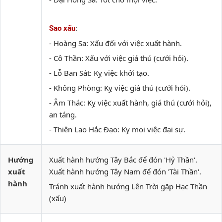
:
Sao xấu
- Hoàng Sa: Xấu đối với việc xuất hành.
- Cô Thần: Xấu với việc giá thú (cưới hỏi).
- Lỗ Ban Sát: Kỵ việc khởi tạo.
- Không Phòng: Kỵ việc giá thú (cưới hỏi).
- Âm Thác: Kỵ việc xuất hành, giá thú (cưới hỏi),
an táng.
- Thiên Lao Hắc Đạo: Kỵ mọi việc đại sự.
Hướng
Xuất hành hướng Tây Bắc để đón 'Hỷ Thần'.
xuất
Xuất hành hướng Tây Nam để đón 'Tài Thần'.
hành
Tránh xuất hành hướng Lên Trời gặp Hạc Thần
(xấu)