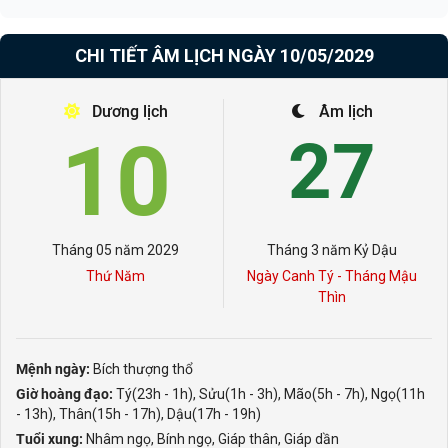
CHI TIẾT ÂM LỊCH NGÀY 10/05/2029
Dương lịch
Âm lịch
10
27
Tháng 05 năm 2029
Tháng 3 năm Kỷ Dậu
Thứ Năm
Ngày Canh Tý - Tháng Mậu
Thìn
Mệnh ngày:
Bích thượng thổ
Giờ hoàng đạo:
Tý(23h - 1h), Sửu(1h - 3h), Mão(5h - 7h), Ngọ(11h
- 13h), Thân(15h - 17h), Dậu(17h - 19h)
Tuổi xung:
Nhâm ngọ, Bính ngọ, Giáp thân, Giáp dần