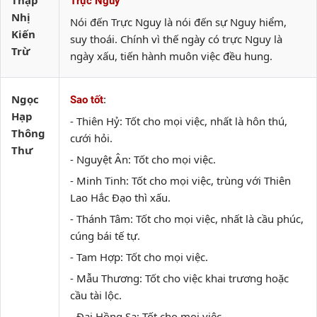
Thập
Trực Nguy
Nhị
Nói đến Trực Nguy là nói đến sự Nguy hiểm,
Kiến
suy thoái. Chính vì thế ngày có trực Nguy là
Trừ
ngày xấu, tiến hành muôn việc đều hung.
Ngọc
:
Sao tốt
Hạp
- Thiên Hỷ: Tốt cho mọi việc, nhất là hôn thú,
Thông
cưới hỏi.
Thư
- Nguyệt Ân: Tốt cho mọi việc.
- Minh Tinh: Tốt cho mọi việc, trùng với Thiên
Lao Hắc Đạo thì xấu.
- Thánh Tâm: Tốt cho mọi việc, nhất là cầu phúc,
cúng bái tế tự.
- Tam Hợp: Tốt cho mọi việc.
- Mẫu Thương: Tốt cho việc khai trương hoặc
cầu tài lộc.
- Đại Hồng Sa: Tốt cho mọi việc.