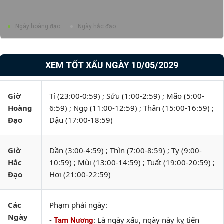
Ngày hoàng đạo
Ngày hắc đạo
XEM TỐT XẤU NGÀY 10/05/2029
Giờ
Tí (23:00-0:59) ; Sửu (1:00-2:59) ; Mão (5:00-
Hoàng
6:59) ; Ngọ (11:00-12:59) ; Thân (15:00-16:59) ;
Đạo
Dậu (17:00-18:59)
Giờ
Dần (3:00-4:59) ; Thìn (7:00-8:59) ; Tỵ (9:00-
Hắc
10:59) ; Mùi (13:00-14:59) ; Tuất (19:00-20:59) ;
Đạo
Hợi (21:00-22:59)
Các
Phạm phải ngày:
Ngày
-
: Là ngày xấu, ngày này kỵ tiến
Tam Nương