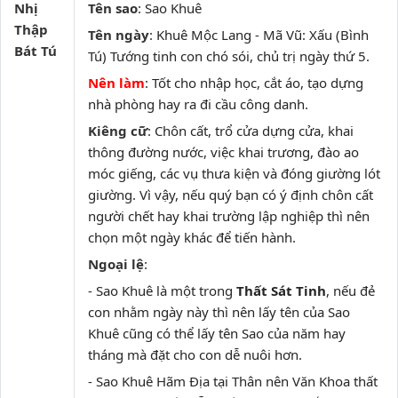
Nhị
Tên sao
: Sao Khuê
Thập
Tên ngày
: Khuê Mộc Lang - Mã Vũ: Xấu (Bình
Bát Tú
Tú) Tướng tinh con chó sói, chủ trị ngày thứ 5.
Nên làm
: Tốt cho nhập học, cắt áo, tạo dựng
nhà phòng hay ra đi cầu công danh.
Kiêng cữ
: Chôn cất, trổ cửa dựng cửa, khai
thông đường nước, việc khai trương, đào ao
móc giếng, các vụ thưa kiện và đóng giường lót
giường. Vì vậy, nếu quý bạn có ý định chôn cất
người chết hay khai trường lập nghiệp thì nên
chọn một ngày khác để tiến hành.
Ngoại lệ
:
- Sao Khuê là một trong
Thất Sát Tinh
, nếu đẻ
con nhằm ngày này thì nên lấy tên của Sao
Khuê cũng có thể lấy tên Sao của năm hay
tháng mà đặt cho con dễ nuôi hơn.
- Sao Khuê Hãm Địa tại Thân nên Văn Khoa thất