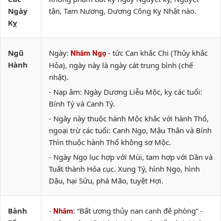
Ngày
tận, Tam Nương, Dương Công Kỵ Nhật nào.
Kỵ
Ngũ
Ngày:
- tức Can khắc Chi (Thủy khắc
Nhâm Ngọ
Hành
Hỏa), ngày này là ngày cát trung bình (chế
nhật).
- Nạp âm: Ngày Dương Liễu Mộc, kỵ các tuổi:
Bính Tý và Canh Tý.
- Ngày này thuộc hành Mộc khắc với hành Thổ,
ngoại trừ các tuổi: Canh Ngọ, Mậu Thân và Bính
Thìn thuộc hành Thổ không sợ Mộc.
- Ngày Ngọ lục hợp với Mùi, tam hợp với Dần và
Tuất thành Hỏa cục. Xung Tý, hình Ngọ, hình
Dậu, hại Sửu, phá Mão, tuyệt Hợi.
Bành
-
: “Bất ương thủy nan canh đê phòng” -
Nhâm