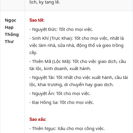
lịch, kỵ tang lễ.
Ngọc
:
Sao tốt
Hạp
- Nguyệt Đức: Tốt cho mọi việc.
Thông
- Sinh Khí (Trực Khai): Tốt cho mọi việc, nhất là
Thư
việc làm nhà, sửa nhà, động thổ và gieo trồng
cây.
- Thiên Mã (Lộc Mã): Tốt cho việc giao dịch, cầu
tài lộc, kinh doanh, xuất hành.
- Nguyệt Tài: Tốt nhất cho việc xuất hành, cầu tài
lộc, khai trương, di chuyển hay giao dịch.
- Nguyệt Ân: Tốt cho mọi việc.
- Đại Hồng Sa: Tốt cho mọi việc.
:
Sao xấu
- Thiên Ngục: Xấu cho mọi công việc.