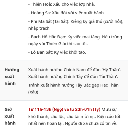
- Thiên Hoả: Xấu cho việc lợp nhà.
- Hoàng Sa: Xấu đối với việc xuất hành.
- Phi Ma Sát (Tai Sát): Kiêng kỵ giá thú (cưới hỏi),
nhập trạch.
- Bạch Hổ Hắc Đạo: Kỵ việc mai táng. Nếu trùng
ngày với Thiên Giải thì sao tốt.
- Lỗ Ban Sát: Kỵ việc khởi tạo.
Hướng
Xuất hành hướng Chính Nam để đón 'Hỷ Thần'.
xuất
Xuất hành hướng Chính Tây để đón 'Tài Thần'.
hành
Tránh xuất hành hướng Tây Bắc gặp Hạc Thần
(xấu)
Giờ
Mưu sự
Từ 11h-13h (Ngọ) và từ 23h-01h (Tý)
xuất
khó thành, cầu lộc, cầu tài mờ mịt. Kiện cáo tốt
hành
nhất nên hoãn lại. Người đi xa chưa có tin về.