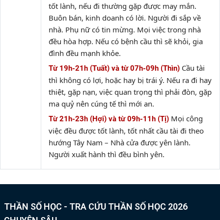
tốt lành, nếu đi thường gặp được may mắn.
Buôn bán, kinh doanh có lời. Người đi sắp về
nhà. Phụ nữ có tin mừng. Mọi việc trong nhà
đều hòa hợp. Nếu có bệnh cầu thì sẽ khỏi, gia
đình đều mạnh khỏe.
Cầu tài
Từ 19h-21h (Tuất) và từ 07h-09h (Thìn)
thì không có lợi, hoặc hay bị trái ý. Nếu ra đi hay
thiệt, gặp nạn, việc quan trọng thì phải đòn, gặp
ma quỷ nên cúng tế thì mới an.
Mọi công
Từ 21h-23h (Hợi) và từ 09h-11h (Tị)
việc đều được tốt lành, tốt nhất cầu tài đi theo
hướng Tây Nam – Nhà cửa được yên lành.
Người xuất hành thì đều bình yên.
THẦN SỐ HỌC - TRA CỨU THẦN SỐ HỌC 2026