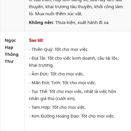
thuyền, khai trương tàu thuyền, khởi công làm
lò. Mua nuôi thêm súc vật.
Không nên
: Thưa kiện, xuất hành đi xa
Ngọc
:
Sao tốt
Hạp
- Thiên Quý: Tốt cho mọi việc.
Thông
- Địa Tài: Tốt cho việc kinh doanh, cầu tài lộc,
Thư
khai trương.
- Âm Đức: Tốt cho mọi việc.
- Mãn Đức Tinh: Tốt cho mọi việc.
- Tục Thế: Tốt cho mọi việc, nhất là việc hôn
nhân giá thú (cưới xin).
- Tam Hợp: Tốt cho mọi việc.
- Kim Đường Hoàng Đạo: Tốt cho mọi việc.