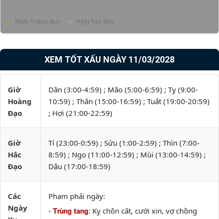
Ngày hoàng đạo
Ngày hắc đạo
XEM TỐT XẤU NGÀY 11/03/2028
Giờ
Dần (3:00-4:59) ; Mão (5:00-6:59) ; Tỵ (9:00-
Hoàng
10:59) ; Thân (15:00-16:59) ; Tuất (19:00-20:59)
Đạo
; Hợi (21:00-22:59)
Giờ
Tí (23:00-0:59) ; Sửu (1:00-2:59) ; Thìn (7:00-
Hắc
8:59) ; Ngọ (11:00-12:59) ; Mùi (13:00-14:59) ;
Đạo
Dậu (17:00-18:59)
Các
Phạm phải ngày:
Ngày
-
: Kỵ chôn cất, cưới xin, vợ chồng
Trùng tang