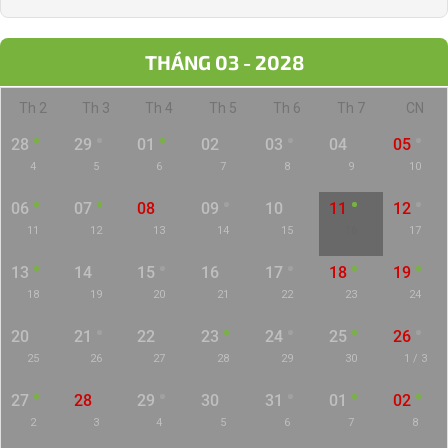
THÁNG 03 - 2028
Th 2
Th 3
Th 4
Th 5
Th 6
Th 7
CN
28
29
01
02
03
04
05
4
5
6
7
8
9
10
06
07
08
09
10
11
12
11
12
13
14
15
16
17
13
14
15
16
17
18
19
18
19
20
21
22
23
24
20
21
22
23
24
25
26
25
26
27
28
29
30
1 / 3
27
28
29
30
31
01
02
2
3
4
5
6
7
8