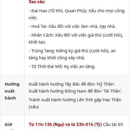
:
Sao xấu
- Đại Hao (Tử Khí, Quan Phú): Xấu cho mọi công
việc.
- Hoả Tai: Xấu đối với việc làm nhà, lợp nhà.
- Nhân Cách: Xấu đối với việc giá thú (cưới hỏi),
khởi tạo.
- Trùng Tang: Kiêng kỵ giá thú (cưới hỏi), an
táng hay khởi công xây nhà.
- Tứ Thời Đại Mộ: Kỵ việc an táng.
Hướng
Xuất hành hướng Tây Bắc để đón 'Hỷ Thần'.
xuất
Xuất hành hướng Đông Nam để đón 'Tài Thần'.
hành
Tránh xuất hành hướng Lên Trời gặp Hạc Thần
(xấu)
Giờ
Cầu tài thì
Từ 11h-13h (Ngọ) và từ 23h-01h (Tý)