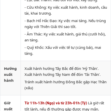
- Cửu Không: Kỵ việc xuất hành, kinh doanh, cầu
tài, khai trương.
- Bạch Hổ Hắc Đạo: Kỵ việc mai táng. Nếu trùng
ngày với Thiên Giải thì sao tốt.
- Âm Thác: Kỵ việc xuất hành, giá thú (cưới hỏi),
an táng.
- Quỷ Khốc: Xấu với việc tế tự (cúng bái), mai
táng.
Hướng
Xuất hành hướng Tây Bắc để đón 'Hỷ Thần'.
xuất
Xuất hành hướng Tây Nam để đón 'Tài Thần'.
hành
Tránh xuất hành hướng Đông Bắc gặp Hạc Thần
(xấu)
Giờ
Là giờ rất
Từ 11h-13h (Ngọ) và từ 23h-01h (Tý)
xuất
tốt lành, nếu đi thường gặp được may mắn.