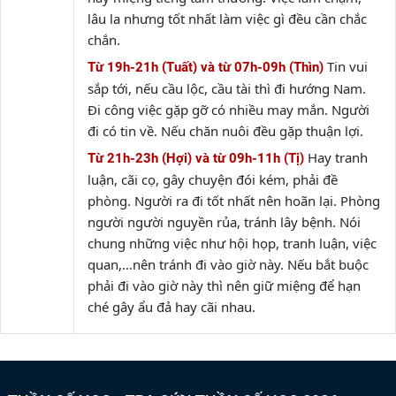
lâu la nhưng tốt nhất làm việc gì đều cần chắc
chắn.
Tin vui
Từ 19h-21h (Tuất) và từ 07h-09h (Thìn)
sắp tới, nếu cầu lộc, cầu tài thì đi hướng Nam.
Đi công việc gặp gỡ có nhiều may mắn. Người
đi có tin về. Nếu chăn nuôi đều gặp thuận lợi.
Hay tranh
Từ 21h-23h (Hợi) và từ 09h-11h (Tị)
luận, cãi cọ, gây chuyện đói kém, phải đề
phòng. Người ra đi tốt nhất nên hoãn lại. Phòng
người người nguyền rủa, tránh lây bệnh. Nói
chung những việc như hội họp, tranh luận, việc
quan,…nên tránh đi vào giờ này. Nếu bắt buộc
phải đi vào giờ này thì nên giữ miệng để hạn
ché gây ẩu đả hay cãi nhau.