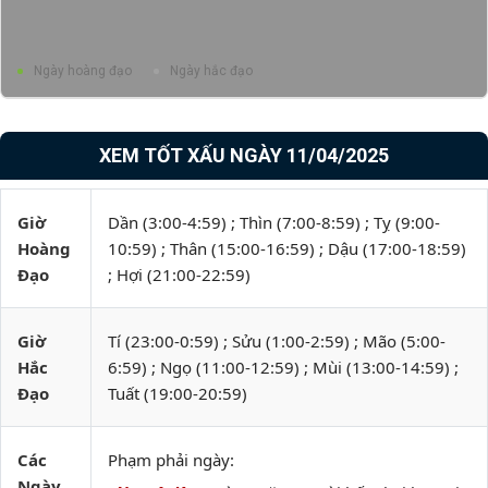
Ngày hoàng đạo
Ngày hắc đạo
XEM TỐT XẤU NGÀY 11/04/2025
Giờ
Dần (3:00-4:59) ; Thìn (7:00-8:59) ; Tỵ (9:00-
Hoàng
10:59) ; Thân (15:00-16:59) ; Dậu (17:00-18:59)
Đạo
; Hợi (21:00-22:59)
Giờ
Tí (23:00-0:59) ; Sửu (1:00-2:59) ; Mão (5:00-
Hắc
6:59) ; Ngọ (11:00-12:59) ; Mùi (13:00-14:59) ;
Đạo
Tuất (19:00-20:59)
Các
Phạm phải ngày:
Ngày