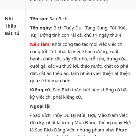
Nhị
Tên sao
: Sao Bích
Thập
Tên ngày
: Bích Thủy Du - Tang Cung: Tốt (Kiết
Bát Tú
Tú) Tướng tinh con rái cá, chủ trị ngày thứ 4.
Nên làm
: Khởi công tạo tác mọi việc việc chi
cũng tốt. Tốt nhất là việc khai trương, xuất
hành, chôn cất, xây cất nhà, trổ cửa, dựng cửa,
cưới gả, các vụ thuỷ lợi, tháo nước, chặt cỏ phá
đất, cắt áo thêu áo, làm nhiều việc thiện ắt thiện
quả sẽ tới mau hơn.
Kiêng cữ
: Sao Bích toàn kiết nên không có bất
kỳ việc chi phải kiêng cữ.
Ngoại lệ
:
- Sao Bích Thủy Du tại Mùi, Hợi, Mão trăm việc
đều kỵ, nhất là trong Mùa Đông. Riêng ngày Hợi
là Sao Bích Đăng Viên nhưng phạm phải
Phục