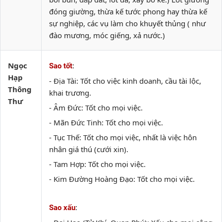
đóng giường, thừa kế tước phong hay thừa kế
sự nghiệp, các vụ làm cho khuyết thủng ( như
đào mương, móc giếng, xả nước.)
Ngọc
:
Sao tốt
Hạp
- Địa Tài: Tốt cho việc kinh doanh, cầu tài lộc,
Thông
khai trương.
Thư
- Âm Đức: Tốt cho mọi việc.
- Mãn Đức Tinh: Tốt cho mọi việc.
- Tục Thế: Tốt cho mọi việc, nhất là việc hôn
nhân giá thú (cưới xin).
- Tam Hợp: Tốt cho mọi việc.
- Kim Đường Hoàng Đạo: Tốt cho mọi việc.
:
Sao xấu