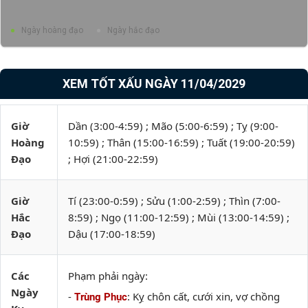
Ngày hoàng đạo
Ngày hắc đạo
XEM TỐT XẤU NGÀY 11/04/2029
Giờ
Dần (3:00-4:59) ; Mão (5:00-6:59) ; Tỵ (9:00-
Hoàng
10:59) ; Thân (15:00-16:59) ; Tuất (19:00-20:59)
Đạo
; Hợi (21:00-22:59)
Giờ
Tí (23:00-0:59) ; Sửu (1:00-2:59) ; Thìn (7:00-
Hắc
8:59) ; Ngọ (11:00-12:59) ; Mùi (13:00-14:59) ;
Đạo
Dậu (17:00-18:59)
Các
Phạm phải ngày:
Ngày
-
: Kỵ chôn cất, cưới xin, vợ chồng
Trùng Phục