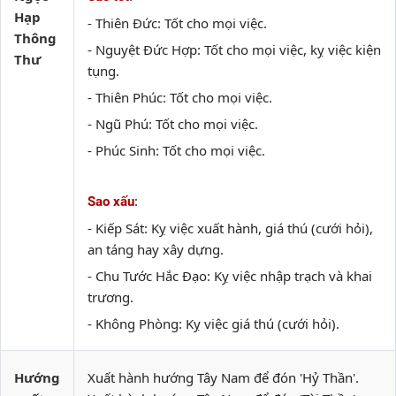
Hạp
- Thiên Đức: Tốt cho mọi việc.
Thông
- Nguyệt Đức Hợp: Tốt cho mọi việc, kỵ việc kiện
Thư
tụng.
- Thiên Phúc: Tốt cho mọi việc.
- Ngũ Phú: Tốt cho mọi việc.
- Phúc Sinh: Tốt cho mọi việc.
:
Sao xấu
- Kiếp Sát: Kỵ việc xuất hành, giá thú (cưới hỏi),
an táng hay xây dựng.
- Chu Tước Hắc Đạo: Kỵ việc nhập trạch và khai
trương.
- Không Phòng: Kỵ việc giá thú (cưới hỏi).
Hướng
Xuất hành hướng Tây Nam để đón 'Hỷ Thần'.