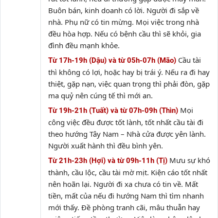
Buôn bán, kinh doanh có lời. Người đi sắp về
nhà. Phụ nữ có tin mừng. Mọi việc trong nhà
đều hòa hợp. Nếu có bệnh cầu thì sẽ khỏi, gia
đình đều mạnh khỏe.
Cầu tài
Từ 17h-19h (Dậu) và từ 05h-07h (Mão)
thì không có lợi, hoặc hay bị trái ý. Nếu ra đi hay
thiệt, gặp nạn, việc quan trọng thì phải đòn, gặp
ma quỷ nên cúng tế thì mới an.
Mọi
Từ 19h-21h (Tuất) và từ 07h-09h (Thìn)
công việc đều được tốt lành, tốt nhất cầu tài đi
theo hướng Tây Nam – Nhà cửa được yên lành.
Người xuất hành thì đều bình yên.
Mưu sự khó
Từ 21h-23h (Hợi) và từ 09h-11h (Tị)
thành, cầu lộc, cầu tài mờ mịt. Kiện cáo tốt nhất
nên hoãn lại. Người đi xa chưa có tin về. Mất
tiền, mất của nếu đi hướng Nam thì tìm nhanh
mới thấy. Đề phòng tranh cãi, mâu thuẫn hay