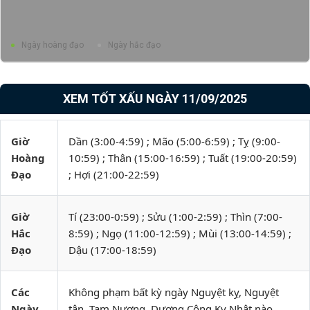
Ngày hoàng đạo
Ngày hắc đạo
XEM TỐT XẤU NGÀY 11/09/2025
Giờ
Dần (3:00-4:59) ; Mão (5:00-6:59) ; Tỵ (9:00-
Hoàng
10:59) ; Thân (15:00-16:59) ; Tuất (19:00-20:59)
Đạo
; Hợi (21:00-22:59)
Giờ
Tí (23:00-0:59) ; Sửu (1:00-2:59) ; Thìn (7:00-
Hắc
8:59) ; Ngọ (11:00-12:59) ; Mùi (13:00-14:59) ;
Đạo
Dậu (17:00-18:59)
Các
Không phạm bất kỳ ngày Nguyệt kỵ, Nguyệt
Ngày
tận, Tam Nương, Dương Công Kỵ Nhật nào.