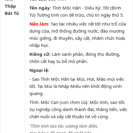
Thập
Tên ngày
: Tỉnh Mộc Hãn - Diêu Kỳ: Tốt (Bình
Bát Tú
Tú) Tướng tinh con dê trừu, chủ trị ngày thứ 5.
Nên làm
: Tạo tác nhiều việc rất tốt như trổ cửa
dựng cửa, mở thông đường nước, đào mương
móc giếng, đi thuyền, xây cất, nhậm chức hoặc
nhập học.
Kiêng cữ
: Làm sanh phần, đóng thọ đường,
chôn cất hay tu bổ mộ phần.
Ngoại lệ
:
- Sao Tỉnh Mộc Hãn tại Mùi, Hợi, Mão mọi việc
tốt. Tại Mùi là Nhập Miếu nên khởi động vinh
quang.
Tỉnh: Mộc Can (con chim cú): Mộc tinh, sao tốt.
Sự nghiệp công danh thành đạt, thăng tiến, việc
chăn nuôi và xây cất thuận lợi vô cùng.
“Tỉnh tinh tạo tác vượng tàm điền,