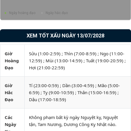
Ngày hoàng đạo
Ngày hắc đạo
XEM TỐT XẤU NGÀY 13/07/2028
Giờ
Sửu (1:00-2:59) ; Thìn (7:00-8:59) ; Ngọ (11:00-
Hoàng
12:59) ; Mùi (13:00-14:59) ; Tuất (19:00-20:59) ;
Đạo
Hợi (21:00-22:59)
Giờ
Tí (23:00-0:59) ; Dần (3:00-4:59) ; Mão (5:00-
Hắc
6:59) ; Tỵ (9:00-10:59) ; Thân (15:00-16:59) ;
Đạo
Dậu (17:00-18:59)
Các
Không phạm bất kỳ ngày Nguyệt kỵ, Nguyệt
Ngày
tận, Tam Nương, Dương Công Kỵ Nhật nào.