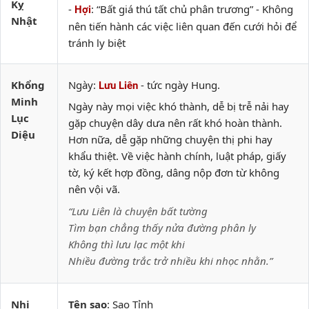
Kỵ
-
: “Bất giá thú tất chủ phân trương” - Không
Hợi
Nhật
nên tiến hành các việc liên quan đến cưới hỏi để
tránh ly biệt
Khổng
Ngày:
- tức ngày Hung.
Lưu Liên
Minh
Ngày này mọi việc khó thành, dễ bị trễ nải hay
Lục
gặp chuyện dây dưa nên rất khó hoàn thành.
Diệu
Hơn nữa, dễ gặp những chuyện thị phi hay
khẩu thiệt. Về việc hành chính, luật pháp, giấy
tờ, ký kết hợp đồng, dâng nộp đơn từ không
nên vội vã.
“Lưu Liên là chuyện bất tường
Tìm bạn chẳng thấy nửa đường phân ly
Không thì lưu lạc một khi
Nhiều đường trắc trở nhiều khi nhọc nhằn.”
Nhị
Tên sao
: Sao Tỉnh