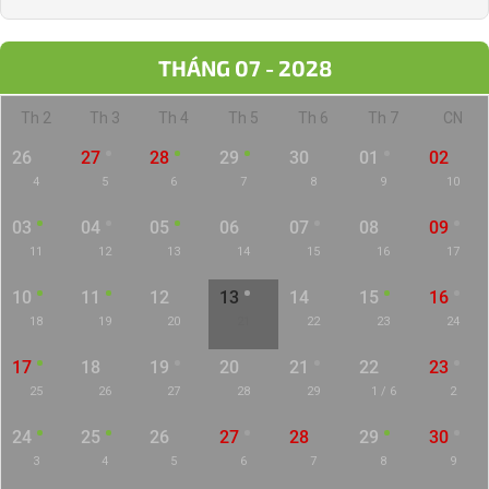
THÁNG 07 - 2028
Th 2
Th 3
Th 4
Th 5
Th 6
Th 7
CN
26
27
28
29
30
01
02
4
5
6
7
8
9
10
03
04
05
06
07
08
09
11
12
13
14
15
16
17
10
11
12
13
14
15
16
18
19
20
21
22
23
24
17
18
19
20
21
22
23
25
26
27
28
29
1 / 6
2
24
25
26
27
28
29
30
3
4
5
6
7
8
9