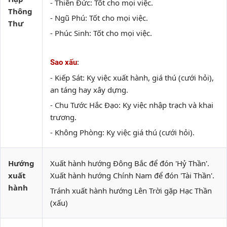
- Thiên Đức: Tốt cho mọi việc.
Thông
- Ngũ Phú: Tốt cho mọi việc.
Thư
- Phúc Sinh: Tốt cho mọi việc.
:
Sao xấu
- Kiếp Sát: Kỵ việc xuất hành, giá thú (cưới hỏi),
an táng hay xây dựng.
- Chu Tước Hắc Đạo: Kỵ việc nhập trạch và khai
trương.
- Không Phòng: Kỵ việc giá thú (cưới hỏi).
Hướng
Xuất hành hướng Đông Bắc để đón 'Hỷ Thần'.
xuất
Xuất hành hướng Chính Nam để đón 'Tài Thần'.
hành
Tránh xuất hành hướng Lên Trời gặp Hạc Thần
(xấu)