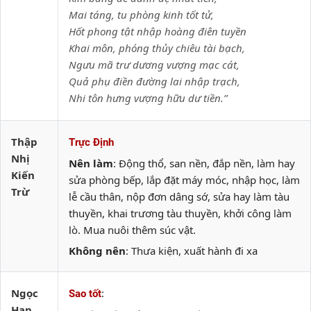
Mai táng, tu phòng kinh tốt tử,
Hốt phong tật nhập hoàng điên tuyền
Khai môn, phóng thủy chiêu tài bạch,
Ngưu mã trư dương vượng mạc cát,
Quả phụ điền đường lai nhập trạch,
Nhi tôn hưng vượng hữu dư tiền.”
Thập
Trực Định
Nhị
Nên làm
: Động thổ, san nền, đắp nền, làm hay
Kiến
sửa phòng bếp, lắp đặt máy móc, nhập học, làm
Trừ
lễ cầu thân, nộp đơn dâng sớ, sửa hay làm tàu
thuyền, khai trương tàu thuyền, khởi công làm
lò. Mua nuôi thêm súc vật.
Không nên
: Thưa kiện, xuất hành đi xa
Ngọc
:
Sao tốt
Hạp