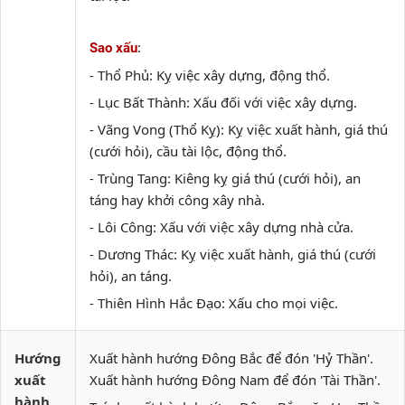
:
Sao xấu
- Thổ Phủ: Kỵ việc xây dựng, động thổ.
- Lục Bất Thành: Xấu đối với việc xây dựng.
- Vãng Vong (Thổ Kỵ): Kỵ việc xuất hành, giá thú
(cưới hỏi), cầu tài lộc, động thổ.
- Trùng Tang: Kiêng kỵ giá thú (cưới hỏi), an
táng hay khởi công xây nhà.
- Lôi Công: Xấu với việc xây dựng nhà cửa.
- Dương Thác: Kỵ việc xuất hành, giá thú (cưới
hỏi), an táng.
- Thiên Hình Hắc Đạo: Xấu cho mọi việc.
Hướng
Xuất hành hướng Đông Bắc để đón 'Hỷ Thần'.
xuất
Xuất hành hướng Đông Nam để đón 'Tài Thần'.
hành