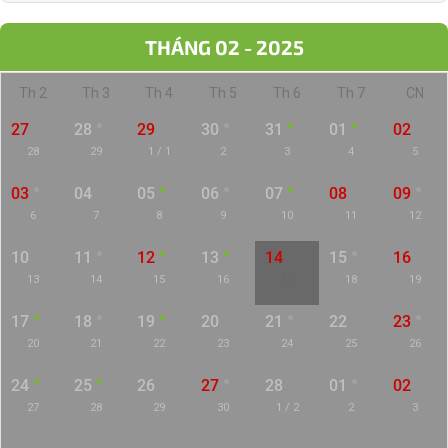
THÁNG 02 - 2025
Th 2
Th 3
Th 4
Th 5
Th 6
Th 7
CN
27
28
29
30
31
01
02
28
29
1 / 1
2
3
4
5
03
04
05
06
07
08
09
6
7
8
9
10
11
12
10
11
12
13
14
15
16
13
14
15
16
17
18
19
17
18
19
20
21
22
23
20
21
22
23
24
25
26
24
25
26
27
28
01
02
27
28
29
30
1 / 2
2
3