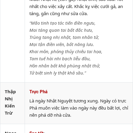
nhất cho việc xây cất. Khắc kỵ việc cưới gả, an
táng, gắn cũng như sửa cửa.
“Mão tinh tạo tác tiến điền ngưu,
Mai táng quan tai bất đắc hưu,
Trùng tang nhị nhật, tam nhân tử,
Mại tận điền viên, bất năng lưu.
Khai môn, phóng thủy chiêu tai họa,
Tam tuế hài nhi bạch liễu đầu,
Hôn nhân bất khả phùng nhật thử,
Tử biệt sinh ly thật khả sầu.”
Thập
Trực Phá
Nhị
Là ngày Nhật Nguyệt tương xung. Ngày có trực
Kiến
Phá muôn việc làm vào ngày này đều bất lợi, chỉ
Trừ
nên phá dỡ nhà cửa.