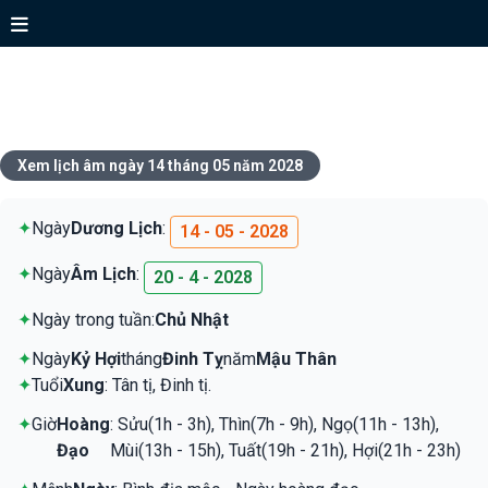
Xem lịch ngày 14 tháng 05 năm
2028
Xem lịch âm ngày 14 tháng 05 năm 2028
✦
Ngày
Dương Lịch
:
14 - 05 - 2028
✦
Ngày
Âm Lịch
:
20 - 4 - 2028
✦
Ngày trong tuần:
Chủ Nhật
✦
Ngày
Kỷ Hợi
tháng
Đinh Tỵ
năm
Mậu Thân
✦
Tuổi
Xung
: Tân tị, Đinh tị.
✦
Giờ
Hoàng
: Sửu(1h - 3h), Thìn(7h - 9h), Ngọ(11h - 13h),
Đạo
Mùi(13h - 15h), Tuất(19h - 21h), Hợi(21h - 23h)