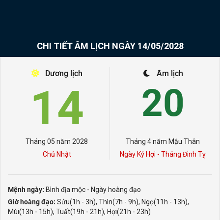
CHI TIẾT ÂM LỊCH NGÀY 14/05/2028
Dương lịch
Âm lịch
14
20
Tháng 05 năm 2028
Tháng 4 năm Mậu Thân
Chủ Nhật
Ngày Kỷ Hợi - Tháng Đinh Tỵ
Mệnh ngày:
Bình địa mộc - Ngày hoàng đạo
Giờ hoàng đạo:
Sửu(1h - 3h), Thìn(7h - 9h), Ngọ(11h - 13h),
Mùi(13h - 15h), Tuất(19h - 21h), Hợi(21h - 23h)