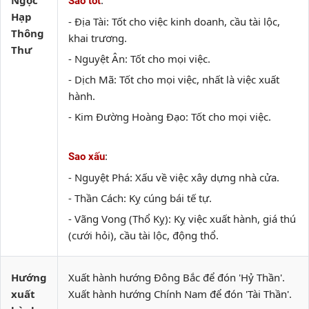
Ngọc
:
Sao tốt
Hạp
- Địa Tài: Tốt cho việc kinh doanh, cầu tài lộc,
Thông
khai trương.
Thư
- Nguyệt Ân: Tốt cho mọi việc.
- Dịch Mã: Tốt cho mọi việc, nhất là việc xuất
hành.
- Kim Đường Hoàng Đạo: Tốt cho mọi việc.
:
Sao xấu
- Nguyệt Phá: Xấu về việc xây dựng nhà cửa.
- Thần Cách: Kỵ cúng bái tế tự.
- Vãng Vong (Thổ Kỵ): Kỵ việc xuất hành, giá thú
(cưới hỏi), cầu tài lộc, động thổ.
Hướng
Xuất hành hướng Đông Bắc để đón 'Hỷ Thần'.
xuất
Xuất hành hướng Chính Nam để đón 'Tài Thần'.