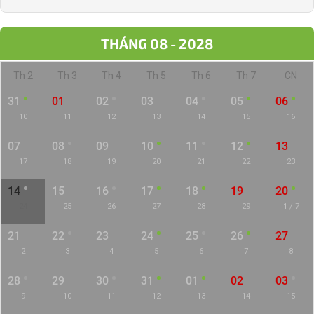
THÁNG 08 - 2028
Th 2
Th 3
Th 4
Th 5
Th 6
Th 7
CN
31
01
02
03
04
05
06
10
11
12
13
14
15
16
07
08
09
10
11
12
13
17
18
19
20
21
22
23
14
15
16
17
18
19
20
24
25
26
27
28
29
1 / 7
21
22
23
24
25
26
27
2
3
4
5
6
7
8
28
29
30
31
01
02
03
9
10
11
12
13
14
15