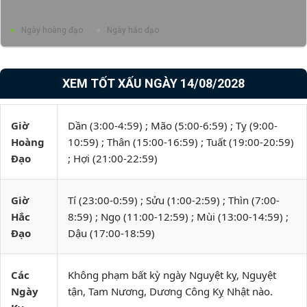
Ngày hoàng đạo
Ngày hắc đạo
XEM TỐT XẤU NGÀY 14/08/2028
Giờ
Dần (3:00-4:59) ; Mão (5:00-6:59) ; Tỵ (9:00-
Hoàng
10:59) ; Thân (15:00-16:59) ; Tuất (19:00-20:59)
Đạo
; Hợi (21:00-22:59)
Giờ
Tí (23:00-0:59) ; Sửu (1:00-2:59) ; Thìn (7:00-
Hắc
8:59) ; Ngọ (11:00-12:59) ; Mùi (13:00-14:59) ;
Đạo
Dậu (17:00-18:59)
Các
Không phạm bất kỳ ngày Nguyệt kỵ, Nguyệt
Ngày
tận, Tam Nương, Dương Công Kỵ Nhật nào.