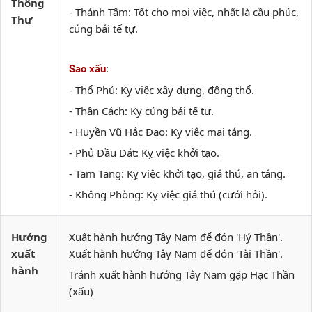
Thông
- Thánh Tâm: Tốt cho mọi việc, nhất là cầu phúc,
Thư
cúng bái tế tự.
:
Sao xấu
- Thổ Phủ: Kỵ việc xây dựng, động thổ.
- Thần Cách: Kỵ cúng bái tế tự.
- Huyền Vũ Hắc Đạo: Kỵ việc mai táng.
- Phủ Đầu Dát: Kỵ việc khởi tạo.
- Tam Tang: Kỵ việc khởi tạo, giá thú, an táng.
- Không Phòng: Kỵ việc giá thú (cưới hỏi).
Hướng
Xuất hành hướng Tây Nam để đón 'Hỷ Thần'.
xuất
Xuất hành hướng Tây Nam để đón 'Tài Thần'.
hành
Tránh xuất hành hướng Tây Nam gặp Hạc Thần
(xấu)