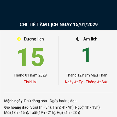
CHI TIẾT ÂM LỊCH NGÀY 15/01/2029
Dương lịch
Âm lịch
15
1
Tháng 01 năm 2029
Tháng 12 năm Mậu Thân
Thứ Hai
Ngày Ất Tỵ - Tháng Ất Sửu
Mệnh ngày:
Phú đăng hỏa - Ngày hoàng đạo
Giờ hoàng đạo:
Sửu(1h - 3h), Thìn(7h - 9h), Ngọ(11h - 13h),
Mùi(13h - 15h), Tuất(19h - 21h), Hợi(21h - 23h)