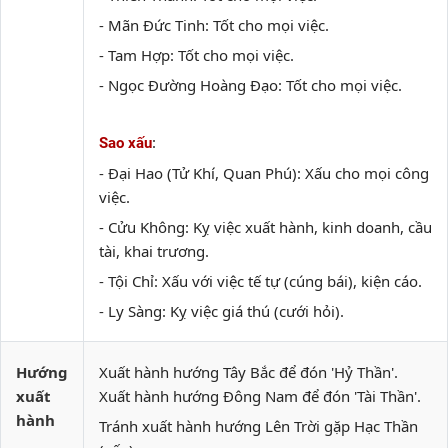
- Mãn Đức Tinh: Tốt cho mọi việc.
- Tam Hợp: Tốt cho mọi việc.
- Ngọc Đường Hoàng Đạo: Tốt cho mọi việc.
:
Sao xấu
- Đại Hao (Tử Khí, Quan Phú): Xấu cho mọi công
việc.
- Cửu Không: Kỵ việc xuất hành, kinh doanh, cầu
tài, khai trương.
- Tội Chỉ: Xấu với việc tế tự (cúng bái), kiện cáo.
- Ly Sàng: Kỵ việc giá thú (cưới hỏi).
Hướng
Xuất hành hướng Tây Bắc để đón 'Hỷ Thần'.
xuất
Xuất hành hướng Đông Nam để đón 'Tài Thần'.
hành
Tránh xuất hành hướng Lên Trời gặp Hạc Thần