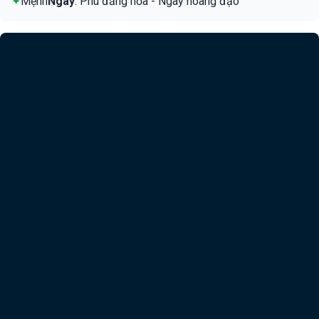
✦
Mệnh
Ngày
: Phú đăng hỏa - Ngày hoàng đạo