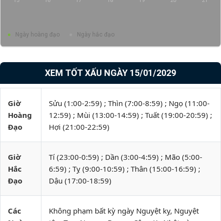
15
16
17
18
19
20
21
Ngày hoàng đạo
Ngày hắc đạo
XEM TỐT XẤU NGÀY 15/01/2029
Giờ
Sửu (1:00-2:59) ; Thìn (7:00-8:59) ; Ngọ (11:00-
Hoàng
12:59) ; Mùi (13:00-14:59) ; Tuất (19:00-20:59) ;
Đạo
Hợi (21:00-22:59)
Giờ
Tí (23:00-0:59) ; Dần (3:00-4:59) ; Mão (5:00-
Hắc
6:59) ; Tỵ (9:00-10:59) ; Thân (15:00-16:59) ;
Đạo
Dậu (17:00-18:59)
Các
Không phạm bất kỳ ngày Nguyệt kỵ, Nguyệt