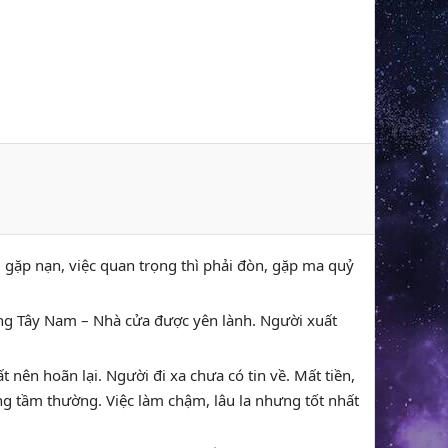
ệt, gặp nạn, việc quan trọng thì phải đòn, gặp ma quỷ
ướng Tây Nam – Nhà cửa được yên lành. Người xuất
t nên hoãn lại. Người đi xa chưa có tin về. Mất tiền,
g tầm thường. Việc làm chậm, lâu la nhưng tốt nhất