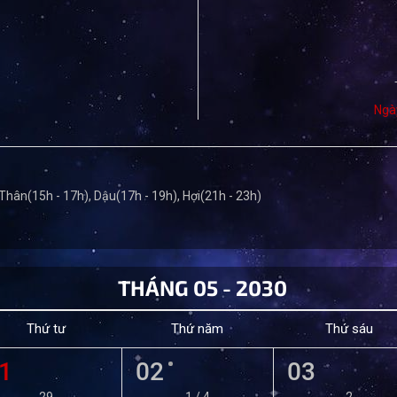
Ngà
 Thân(15h - 17h), Dậu(17h - 19h), Hợi(21h - 23h)
THÁNG 05 - 2030
Thứ tư
Thứ năm
Thứ sáu
1
02
03