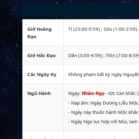
Giờ Hoàng
Tí (23:00-0:59) ; Sửu (1:00-2:59)
Đạo
Giờ Hắc Đạo
Dần (3:00-4:59) ; Thìn (7:00-8:59
Các Ngày Kỵ
Không phạm bất kỳ ngày Nguyệt k
Ngũ Hành
Ngày:
- tức Can khắc C
Nhâm Ngọ
- Nạp âm: Ngày Dương Liễu Mộc, 
- Ngày này thuộc hành Mộc khắc 
- Ngày Ngọ lục hợp với Mùi, tam 