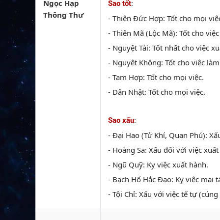
Ngọc Hạp
:
Sao tốt
Thông Thư
- Thiên Đức Hợp: Tốt cho mọi việ
- Thiên Mã (Lộc Mã): Tốt cho việc
- Nguyệt Tài: Tốt nhất cho việc xu
- Nguyệt Không: Tốt cho việc làm
- Tam Hợp: Tốt cho mọi việc.
- Dân Nhật: Tốt cho mọi việc.
:
Sao xấu
- Đại Hao (Tử Khí, Quan Phú): Xấ
- Hoàng Sa: Xấu đối với việc xuất
- Ngũ Quỹ: Kỵ việc xuất hành.
- Bạch Hổ Hắc Đạo: Kỵ việc mai tá
- Tội Chỉ: Xấu với việc tế tự (cúng 