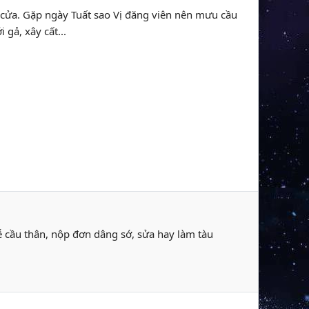
à cửa. Gặp ngày Tuất sao Vị đăng viên nên mưu cầu
gả, xây cất...
ễ cầu thân, nộp đơn dâng sớ, sửa hay làm tàu