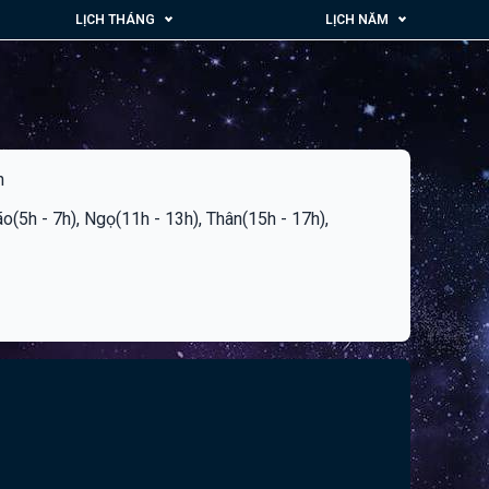
LỊCH THÁNG
LỊCH NĂM
n
ão(5h - 7h), Ngọ(11h - 13h), Thân(15h - 17h),