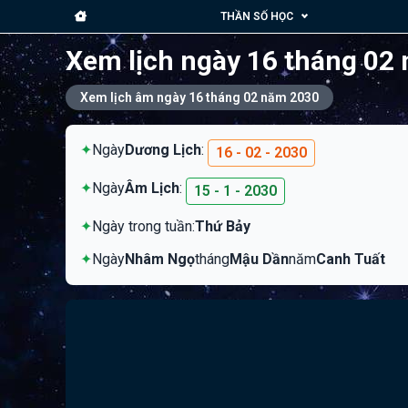
THẦN SỐ HỌC
Xem lịch ngày 16 tháng 02
Xem lịch âm ngày 16 tháng 02 năm 2030
✦
Ngày
Dương Lịch
:
16 - 02 - 2030
✦
Ngày
Âm Lịch
:
15 - 1 - 2030
✦
Ngày trong tuần:
Thứ Bảy
✦
Ngày
Nhâm Ngọ
tháng
Mậu Dần
năm
Canh Tuất