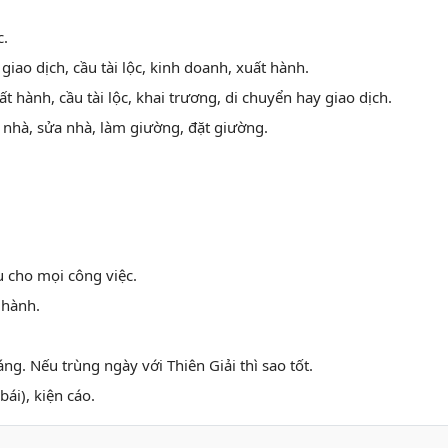
c.
 giao dịch, cầu tài lộc, kinh doanh, xuất hành.
ất hành, cầu tài lộc, khai trương, di chuyển hay giao dịch.
 nhà, sửa nhà, làm giường, đặt giường.
u cho mọi công việc.
 hành.
ng. Nếu trùng ngày với Thiên Giải thì sao tốt.
bái), kiện cáo.