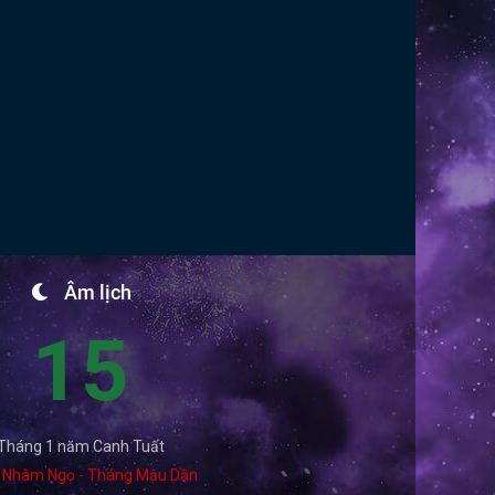
Âm lịch
15
Tháng 1 năm Canh Tuất
 Nhâm Ngọ - Tháng Mậu Dần