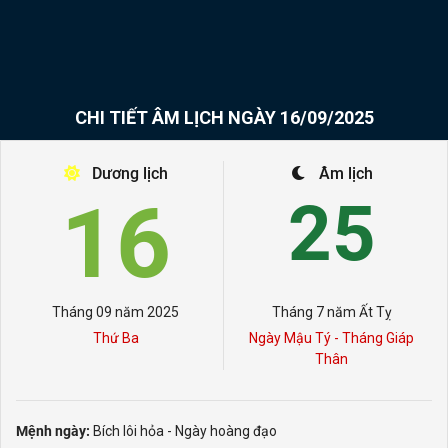
CHI TIẾT ÂM LỊCH NGÀY 16/09/2025
Dương lịch
Âm lịch
16
25
Tháng 09 năm 2025
Tháng 7 năm Ất Tỵ
Thứ Ba
Ngày Mậu Tý - Tháng Giáp
Thân
Mệnh ngày:
Bích lôi hỏa - Ngày hoàng đạo