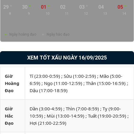
29
30
01
02
03
04
05
8
9
10
11
12
13
14
Ngày hoàng đạo
Ngày hắc đạo
XEM TỐT XẤU NGÀY 16/09/2025
Giờ
Tí (23:00-0:59) ; Sửu (1:00-2:59) ; Mão (5:00-
Hoàng
6:59) ; Ngọ (11:00-12:59) ; Thân (15:00-16:59) ;
Đạo
Dậu (17:00-18:59)
Giờ
Dần (3:00-4:59) ; Thìn (7:00-8:59) ; Tỵ (9:00-
Hắc
10:59) ; Mùi (13:00-14:59) ; Tuất (19:00-20:59) ;
Đạo
Hợi (21:00-22:59)