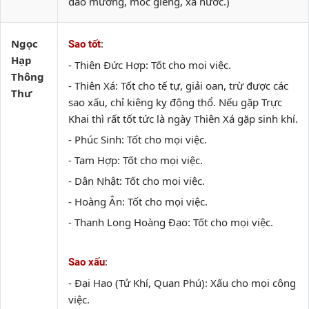
đào mương, móc giếng, xả nước.)
Ngọc
:
Sao tốt
Hạp
- Thiên Đức Hợp: Tốt cho mọi việc.
Thông
- Thiên Xá: Tốt cho tế tự, giải oan, trừ được các
Thư
sao xấu, chỉ kiêng kỵ động thổ. Nếu gặp Trực
Khai thì rất tốt tức là ngày Thiên Xá gặp sinh khí.
- Phúc Sinh: Tốt cho mọi việc.
- Tam Hợp: Tốt cho mọi việc.
- Dân Nhật: Tốt cho mọi việc.
- Hoàng Ân: Tốt cho mọi việc.
- Thanh Long Hoàng Đạo: Tốt cho mọi việc.
:
Sao xấu
- Đại Hao (Tử Khí, Quan Phú): Xấu cho mọi công
việc.