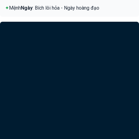
✦
Mệnh
Ngày
: Bích lôi hỏa - Ngày hoàng đạo