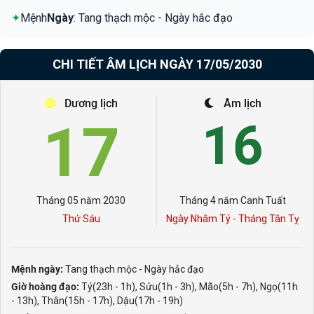
✦
Mệnh
Ngày
: Tang thạch mộc - Ngày hắc đạo
CHI TIẾT ÂM LỊCH NGÀY 17/05/2030
Dương lịch
Âm lịch
17
16
Tháng 05 năm 2030
Tháng 4 năm Canh Tuất
Thứ Sáu
Ngày Nhâm Tý - Tháng Tân Tỵ
Mệnh ngày:
Tang thạch mộc - Ngày hắc đạo
Giờ hoàng đạo:
Tý(23h - 1h), Sửu(1h - 3h), Mão(5h - 7h), Ngọ(11h
- 13h), Thân(15h - 17h), Dậu(17h - 19h)