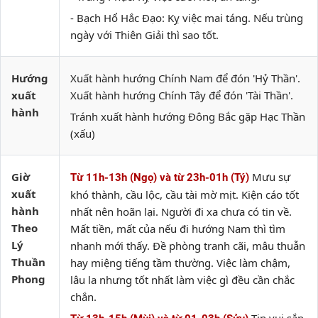
- Bạch Hổ Hắc Đạo: Kỵ việc mai táng. Nếu trùng
ngày với Thiên Giải thì sao tốt.
Hướng
Xuất hành hướng Chính Nam để đón 'Hỷ Thần'.
xuất
Xuất hành hướng Chính Tây để đón 'Tài Thần'.
hành
Tránh xuất hành hướng Đông Bắc gặp Hạc Thần
(xấu)
Giờ
Mưu sự
Từ 11h-13h (Ngọ) và từ 23h-01h (Tý)
xuất
khó thành, cầu lộc, cầu tài mờ mịt. Kiện cáo tốt
hành
nhất nên hoãn lại. Người đi xa chưa có tin về.
Theo
Mất tiền, mất của nếu đi hướng Nam thì tìm
Lý
nhanh mới thấy. Đề phòng tranh cãi, mâu thuẫn
Thuần
hay miệng tiếng tầm thường. Việc làm chậm,
Phong
lâu la nhưng tốt nhất làm việc gì đều cần chắc
chắn.