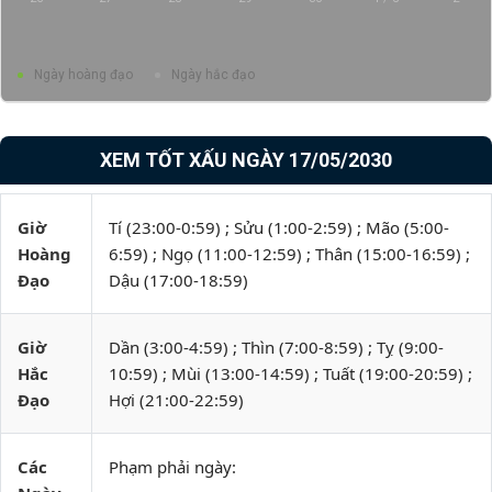
Ngày hoàng đạo
Ngày hắc đạo
XEM TỐT XẤU NGÀY 17/05/2030
Giờ
Tí (23:00-0:59) ; Sửu (1:00-2:59) ; Mão (5:00-
Hoàng
6:59) ; Ngọ (11:00-12:59) ; Thân (15:00-16:59) ;
Đạo
Dậu (17:00-18:59)
Giờ
Dần (3:00-4:59) ; Thìn (7:00-8:59) ; Tỵ (9:00-
Hắc
10:59) ; Mùi (13:00-14:59) ; Tuất (19:00-20:59) ;
Đạo
Hợi (21:00-22:59)
Các
Phạm phải ngày: