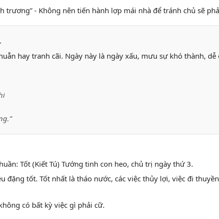
anh trương” - Không nên tiến hành lợp mái nhà để tránh chủ sẽ phả
.
ẫn hay tranh cãi. Ngày này là ngày xấu, mưu sự khó thành, dễ dẫ
hi
ng.”
huần: Tốt (Kiết Tú) Tướng tinh con heo, chủ trị ngày thứ 3.
u đặng tốt. Tốt nhất là tháo nước, các việc thủy lợi, việc đi thuyền
không có bất kỳ việc gì phải cữ.