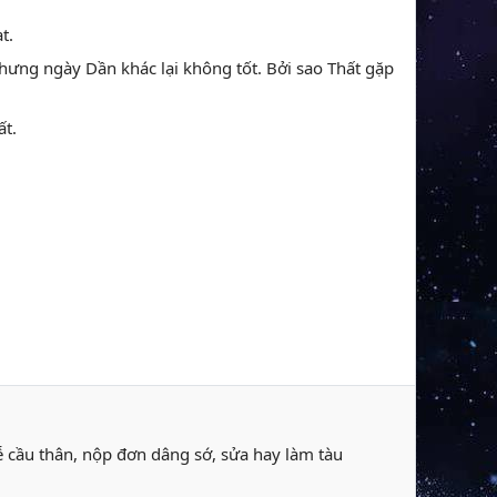
t.
hưng ngày Dần khác lại không tốt. Bởi sao Thất gặp
ất.
ễ cầu thân, nộp đơn dâng sớ, sửa hay làm tàu