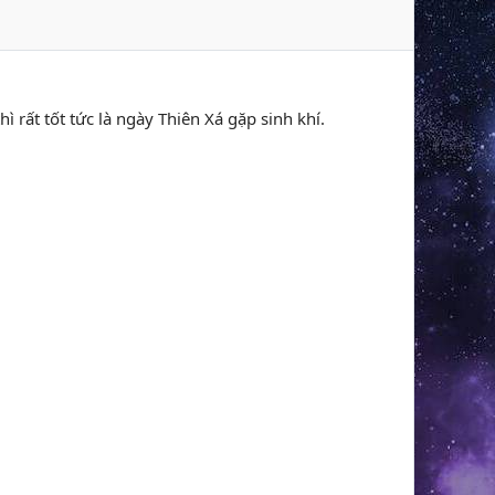
hì rất tốt tức là ngày Thiên Xá gặp sinh khí.