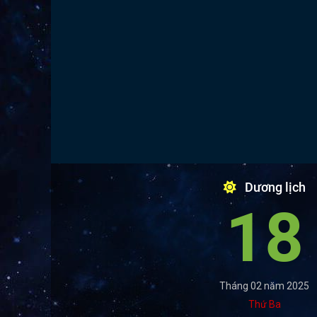
Dương lịch
18
Tháng 02 năm 2025
Thứ Ba