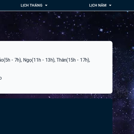
LỊCH THÁNG
LỊCH NĂM
ão(5h - 7h), Ngọ(11h - 13h), Thân(15h - 17h),
o