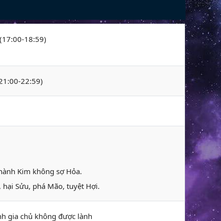
 (17:00-18:59)
(21:00-22:59)
 hành Kim không sợ Hỏa.
 hại Sửu, phá Mão, tuyệt Hợi.
ánh gia chủ không được lành