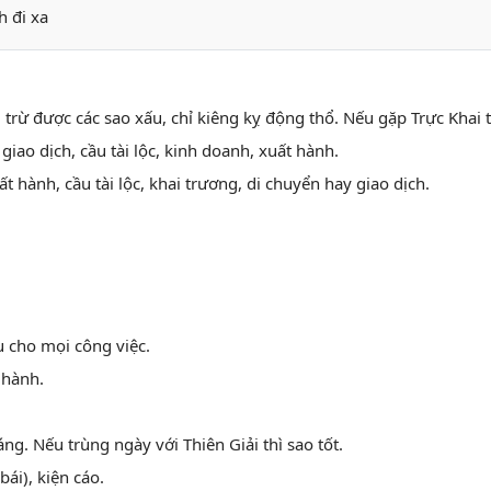
h đi xa
n, trừ được các sao xấu, chỉ kiêng kỵ động thổ. Nếu gặp Trực Khai t
 giao dịch, cầu tài lộc, kinh doanh, xuất hành.
ất hành, cầu tài lộc, khai trương, di chuyển hay giao dịch.
u cho mọi công việc.
 hành.
ng. Nếu trùng ngày với Thiên Giải thì sao tốt.
bái), kiện cáo.