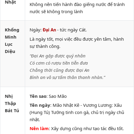
Nhật
Không nên tiến hành đào giếng nước để tránh
nước sẽ không trong lành
Khổng
Ngày:
- tức ngày Cát.
Đại An
Minh
Là ngày tốt, mọi việc đều được yên tâm, hành
Lục
sự thành công.
Diệu
“Đại An gặp được quý nhân
Có cơm có rượu tiền tiễn đưa
Chẳng thời cũng được Đại An
Bình an vô sự tấm thân thanh nhàn.”
Nhị
Tên sao
: Sao Mão
Thập
Tên ngày
: Mão Nhật Kê - Vương Lương: Xấu
Bát Tú
(Hung Tú) Tướng tinh con gà, chủ trị ngày chủ
nhật.
Nên làm
: Xây dựng cũng như tạo tác đều tốt.