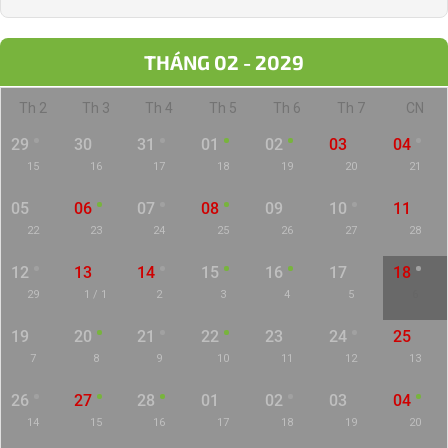
THÁNG 02 - 2029
Th 2
Th 3
Th 4
Th 5
Th 6
Th 7
CN
29
30
31
01
02
03
04
15
16
17
18
19
20
21
05
06
07
08
09
10
11
22
23
24
25
26
27
28
12
13
14
15
16
17
18
29
1 / 1
2
3
4
5
6
19
20
21
22
23
24
25
7
8
9
10
11
12
13
26
27
28
01
02
03
04
14
15
16
17
18
19
20