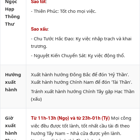
Ngọc
:
Sao tốt
Hạp
- Thiên Phúc: Tốt cho mọi việc.
Thông
Thư
:
Sao xấu
- Chu Tước Hắc Đạo: Kỵ việc nhập trạch và khai
trương.
- Nguyệt Kiến Chuyển Sát: Kỵ việc động thổ.
Hướng
Xuất hành hướng Đông Bắc để đón 'Hỷ Thần'.
xuất
Xuất hành hướng Chính Nam để đón 'Tài Thần'.
hành
Tránh xuất hành hướng Chính Tây gặp Hạc Thần
(xấu)
Giờ
Mọi công
Từ 11h-13h (Ngọ) và từ 23h-01h (Tý)
xuất
việc đều được tốt lành, tốt nhất cầu tài đi theo
hành
hướng Tây Nam – Nhà cửa được yên lành.