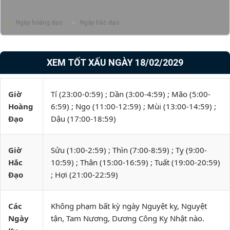
Ngày hoàng đạo
Ngày hắc đạo
XEM TỐT XẤU NGÀY 18/02/2029
Giờ
Tí (23:00-0:59) ; Dần (3:00-4:59) ; Mão (5:00-
Hoàng
6:59) ; Ngọ (11:00-12:59) ; Mùi (13:00-14:59) ;
Đạo
Dậu (17:00-18:59)
Giờ
Sửu (1:00-2:59) ; Thìn (7:00-8:59) ; Tỵ (9:00-
Hắc
10:59) ; Thân (15:00-16:59) ; Tuất (19:00-20:59)
Đạo
; Hợi (21:00-22:59)
Các
Không phạm bất kỳ ngày Nguyệt kỵ, Nguyệt
Ngày
tận, Tam Nương, Dương Công Kỵ Nhật nào.