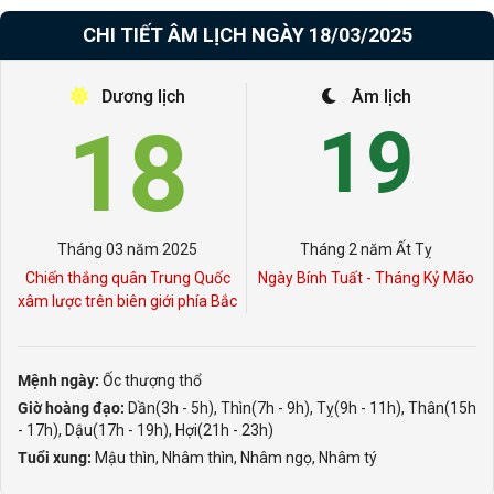
CHI TIẾT ÂM LỊCH NGÀY 18/03/2025
Dương lịch
Âm lịch
18
19
Tháng 03 năm 2025
Tháng 2 năm Ất Tỵ
Chiến thắng quân Trung Quốc
Ngày Bính Tuất - Tháng Kỷ Mão
xâm lược trên biên giới phía Bắc
Mệnh ngày:
Ốc thượng thổ
Giờ hoàng đạo:
Dần(3h - 5h), Thìn(7h - 9h), Tỵ(9h - 11h), Thân(15h
- 17h), Dậu(17h - 19h), Hợi(21h - 23h)
Tuổi xung:
Mậu thìn, Nhâm thìn, Nhâm ngọ, Nhâm tý