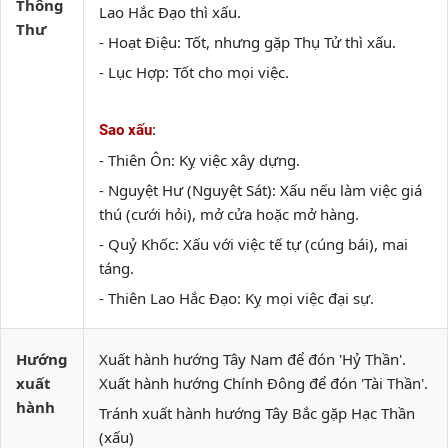
Thông
Lao Hắc Đạo thì xấu.
Thư
- Hoạt Điệu: Tốt, nhưng gặp Thụ Tử thì xấu.
- Lục Hợp: Tốt cho mọi việc.
:
Sao xấu
- Thiên Ôn: Kỵ việc xây dựng.
- Nguyệt Hư (Nguyệt Sát): Xấu nếu làm việc giá
thú (cưới hỏi), mở cửa hoặc mở hàng.
- Quỷ Khốc: Xấu với việc tế tự (cúng bái), mai
táng.
- Thiên Lao Hắc Đạo: Kỵ mọi việc đại sự.
Hướng
Xuất hành hướng Tây Nam để đón 'Hỷ Thần'.
xuất
Xuất hành hướng Chính Đông để đón 'Tài Thần'.
hành
Tránh xuất hành hướng Tây Bắc gặp Hạc Thần
(xấu)