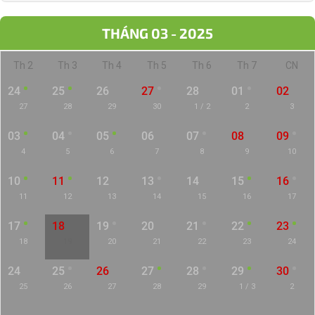
THÁNG 03 - 2025
Th 2
Th 3
Th 4
Th 5
Th 6
Th 7
CN
24
25
26
27
28
01
02
27
28
29
30
1 / 2
2
3
03
04
05
06
07
08
09
4
5
6
7
8
9
10
10
11
12
13
14
15
16
11
12
13
14
15
16
17
17
18
19
20
21
22
23
18
19
20
21
22
23
24
24
25
26
27
28
29
30
25
26
27
28
29
1 / 3
2