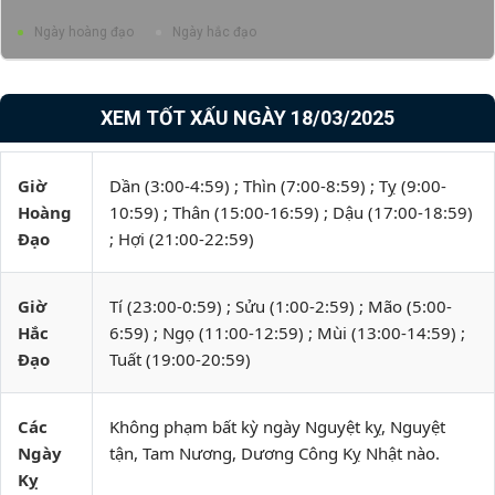
Ngày hoàng đạo
Ngày hắc đạo
XEM TỐT XẤU NGÀY 18/03/2025
Giờ
Dần (3:00-4:59) ; Thìn (7:00-8:59) ; Tỵ (9:00-
Hoàng
10:59) ; Thân (15:00-16:59) ; Dậu (17:00-18:59)
Đạo
; Hợi (21:00-22:59)
Giờ
Tí (23:00-0:59) ; Sửu (1:00-2:59) ; Mão (5:00-
Hắc
6:59) ; Ngọ (11:00-12:59) ; Mùi (13:00-14:59) ;
Đạo
Tuất (19:00-20:59)
Các
Không phạm bất kỳ ngày Nguyệt kỵ, Nguyệt
Ngày
tận, Tam Nương, Dương Công Kỵ Nhật nào.
Kỵ