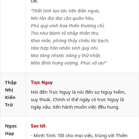
cất.
“Thất tinh tạo tác tiến điền ngưu,
Nhi tôn đại đại cận quân hầu,
Phú quý vinh hoa thiên thượng chỉ,
Thọ như Bành tổ nhập thiên thu.
Khai môn, phóng thủy chiêu tài bạch,
Hòa hợp hôn nhân sinh quý nhi.
Mai táng nhược năng y thử nhật,
Môn đình hưng vượng, Phúc vô ưu!”
Thập
Trực Nguy
Nhị
Nói đến Trực Nguy là nói đến sự Nguy hiểm,
Kiến
suy thoái. Chính vì thế ngày có trực Nguy là
Trừ
ngày xấu, tiến hành muôn việc đều hung.
Ngọc
:
Sao tốt
Hạp
- Minh Tinh: Tốt cho mọi việc, trùng với Thiên