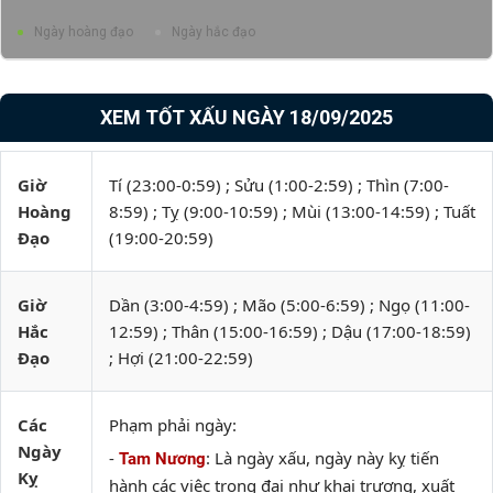
Ngày hoàng đạo
Ngày hắc đạo
XEM TỐT XẤU NGÀY 18/09/2025
Giờ
Tí (23:00-0:59) ; Sửu (1:00-2:59) ; Thìn (7:00-
Hoàng
8:59) ; Tỵ (9:00-10:59) ; Mùi (13:00-14:59) ; Tuất
Đạo
(19:00-20:59)
Giờ
Dần (3:00-4:59) ; Mão (5:00-6:59) ; Ngọ (11:00-
Hắc
12:59) ; Thân (15:00-16:59) ; Dậu (17:00-18:59)
Đạo
; Hợi (21:00-22:59)
Các
Phạm phải ngày:
Ngày
-
: Là ngày xấu, ngày này kỵ tiến
Tam Nương
Kỵ
hành các việc trọng đại như khai trương, xuất