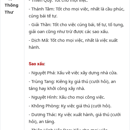
- Thiên Quý: Tốt cho mọi việc.
Thông
- Thánh Tâm: Tốt cho mọi việc, nhất là cầu phúc,
Thư
cúng bái tế tự.
- Giải Thần: Tốt cho việc cúng bái, tế tự, tố tụng,
giải oan cũng như trừ được các sao xấu.
- Dịch Mã: Tốt cho mọi việc, nhất là việc xuất
hành.
:
Sao xấu
- Nguyệt Phá: Xấu về việc xây dựng nhà cửa.
- Trùng Tang: Kiêng kỵ giá thú (cưới hỏi), an
táng hay khởi công xây nhà.
- Nguyệt Hình: Xấu cho mọi công việc.
- Không Phòng: Kỵ việc giá thú (cưới hỏi).
- Dương Thác: Kỵ việc xuất hành, giá thú (cưới
hỏi), an táng.