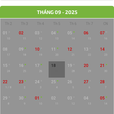
THÁNG 09 - 2025
Th 2
Th 3
Th 4
Th 5
Th 6
Th 7
CN
01
02
03
04
05
06
07
10
11
12
13
14
15
16
08
09
10
11
12
13
14
17
18
19
20
21
22
23
15
16
17
18
19
20
21
24
25
26
27
28
29
30
22
23
24
25
26
27
28
1 / 8
2
3
4
5
6
7
29
30
01
02
03
04
05
8
9
10
11
12
13
14