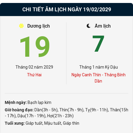
CHI TIẾT ÂM LỊCH NGÀY 19/02/2029
Dương lịch
Âm lịch
19
7
Tháng 02 năm 2029
Tháng 1 năm Kỷ Dậu
Thứ Hai
Ngày Canh Thìn - Tháng Bính
Dần
Mệnh ngày:
Bạch lạp kim
Giờ hoàng đạo:
Dần(3h - 5h), Thìn(7h - 9h), Tỵ(9h - 11h), Thân(15h
- 17h), Dậu(17h - 19h), Hợi(21h - 23h)
Tuổi xung:
Giáp tuất, Mậu tuất, Giáp thìn