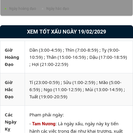
Ngày hoàng đạo
Ngày hắc đạo
XEM TỐT XẤU NGÀY 19/02/2029
Giờ
Dần (3:00-4:59) ; Thìn (7:00-8:59) ; Tỵ (9:00-
Hoàng
10:59) ; Thân (15:00-16:59) ; Dậu (17:00-18:59)
Đạo
; Hợi (21:00-22:59)
Giờ
Tí (23:00-0:59) ; Sửu (1:00-2:59) ; Mão (5:00-
Hắc
6:59) ; Ngọ (11:00-12:59) ; Mùi (13:00-14:59) ;
Đạo
Tuất (19:00-20:59)
Các
Phạm phải ngày:
Ngày
-
: Là ngày xấu, ngày này kỵ tiến
Tam Nương
Kỵ
hành các việc trọng đại như khai trương, xuất