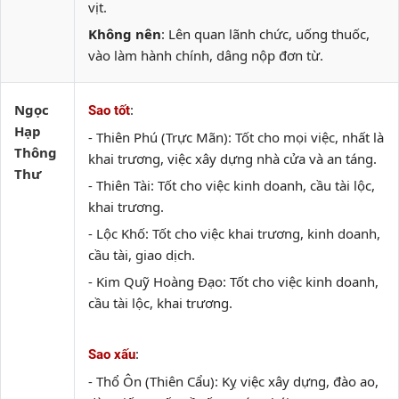
vịt.
Không nên
: Lên quan lãnh chức, uống thuốc,
vào làm hành chính, dâng nộp đơn từ.
Ngọc
:
Sao tốt
Hạp
- Thiên Phú (Trực Mãn): Tốt cho mọi việc, nhất là
Thông
khai trương, việc xây dựng nhà cửa và an táng.
Thư
- Thiên Tài: Tốt cho việc kinh doanh, cầu tài lộc,
khai trương.
- Lộc Khố: Tốt cho việc khai trương, kinh doanh,
cầu tài, giao dịch.
- Kim Quỹ Hoàng Đạo: Tốt cho việc kinh doanh,
cầu tài lộc, khai trương.
:
Sao xấu
- Thổ Ôn (Thiên Cẩu): Kỵ việc xây dựng, đào ao,