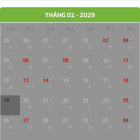
THÁNG 02 - 2029
Th 2
Th 3
Th 4
Th 5
Th 6
Th 7
CN
29
30
31
01
02
03
04
15
16
17
18
19
20
21
05
06
07
08
09
10
11
22
23
24
25
26
27
28
12
13
14
15
16
17
18
29
1 / 1
2
3
4
5
6
19
20
21
22
23
24
25
7
8
9
10
11
12
13
26
27
28
01
02
03
04
14
15
16
17
18
19
20