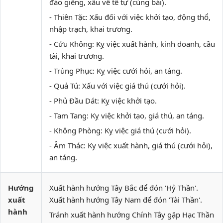
đào giếng, xấu về tế tự (cúng bái).
- Thiên Tặc: Xấu đối với việc khởi tạo, động thổ,
nhập trạch, khai trương.
- Cửu Không: Kỵ việc xuất hành, kinh doanh, cầu
tài, khai trương.
- Trùng Phục: Kỵ việc cưới hỏi, an táng.
- Quả Tú: Xấu với việc giá thú (cưới hỏi).
- Phủ Đầu Dát: Kỵ việc khởi tạo.
- Tam Tang: Kỵ việc khởi tạo, giá thú, an táng.
- Không Phòng: Kỵ việc giá thú (cưới hỏi).
- Âm Thác: Kỵ việc xuất hành, giá thú (cưới hỏi),
an táng.
Hướng
Xuất hành hướng Tây Bắc để đón 'Hỷ Thần'.
xuất
Xuất hành hướng Tây Nam để đón 'Tài Thần'.
hành
Tránh xuất hành hướng Chính Tây gặp Hạc Thần