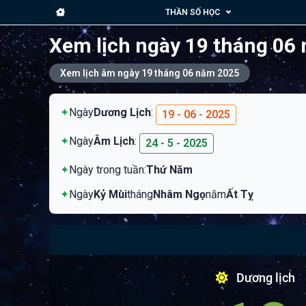
THẦN SỐ HỌC
Xem lịch ngày 19 tháng 06
Xem lịch âm ngày 19 tháng 06 năm 2025
✦
Ngày
Dương Lịch
:
19 - 06 - 2025
✦
Ngày
Âm Lịch
:
24 - 5 - 2025
✦
Ngày trong tuần:
Thứ Năm
✦
Ngày
Kỷ Mùi
tháng
Nhâm Ngọ
năm
Ất Tỵ
Dương lịch