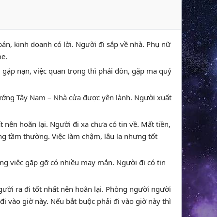
án, kinh doanh có lời. Người đi sắp về nhà. Phụ nữ
ỏe.
ệt, gặp nạn, việc quan trọng thì phải đòn, gặp ma quỷ
 hướng Tây Nam – Nhà cửa được yên lành. Người xuất
 nên hoãn lại. Người đi xa chưa có tin về. Mất tiền,
g tầm thường. Việc làm chậm, lâu la nhưng tốt
công việc gặp gỡ có nhiều may mắn. Người đi có tin
gười ra đi tốt nhất nên hoãn lại. Phòng người người
i vào giờ này. Nếu bắt buộc phải đi vào giờ này thì