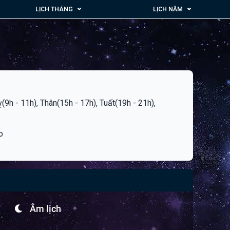
LỊCH THÁNG
LỊCH NĂM
ỵ(9h - 11h), Thân(15h - 17h), Tuất(19h - 21h),
o
Âm lịch