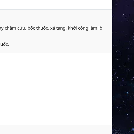
y châm cứu, bốc thuốc, xả tang, khởi công làm lò
huốc.