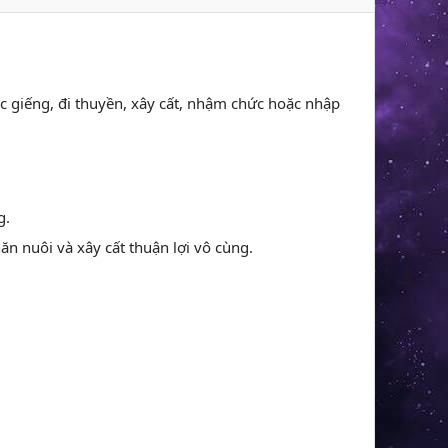
c giếng, đi thuyền, xây cất, nhậm chức hoặc nhập
g.
ăn nuôi và xây cất thuận lợi vô cùng.