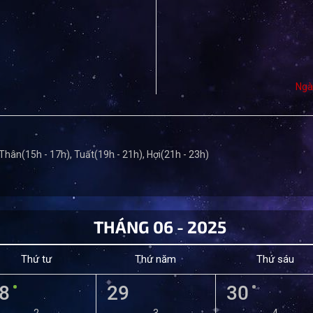
Ngà
 Thân(15h - 17h), Tuất(19h - 21h), Hợi(21h - 23h)
THÁNG 06 - 2025
Thứ tư
Thứ năm
Thứ sáu
8
29
30