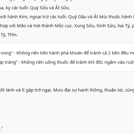
, kỵ các tuổi: Quý Sửu và Ất Sửu.
với hành Kim, ngoại trừ các tuổi: Quý Dậu và Ất Mùi thuộc hành
hợp với Mão và Hợi thành Mộc cục. Xung Sửu, hình Sửu, hại Tý, p
Tý, Thìn.
h vong” - Không nên tiến hành phá khoán để tránh cả 2 bên đều 
ập tràng” - Không nên uống thuốc để tránh khí độc ngấm vào ruộ
tốt lành và ít gặp trở ngại. Mưu đại sự hanh thông, thuận lợi, cù
.”