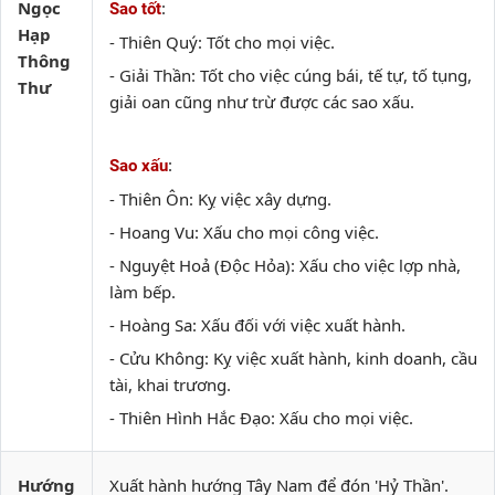
Ngọc
:
Sao tốt
Hạp
- Thiên Quý: Tốt cho mọi việc.
Thông
- Giải Thần: Tốt cho việc cúng bái, tế tự, tố tụng,
Thư
giải oan cũng như trừ được các sao xấu.
:
Sao xấu
- Thiên Ôn: Kỵ việc xây dựng.
- Hoang Vu: Xấu cho mọi công việc.
- Nguyệt Hoả (Độc Hỏa): Xấu cho việc lợp nhà,
làm bếp.
- Hoàng Sa: Xấu đối với việc xuất hành.
- Cửu Không: Kỵ việc xuất hành, kinh doanh, cầu
tài, khai trương.
- Thiên Hình Hắc Đạo: Xấu cho mọi việc.
Hướng
Xuất hành hướng Tây Nam để đón 'Hỷ Thần'.