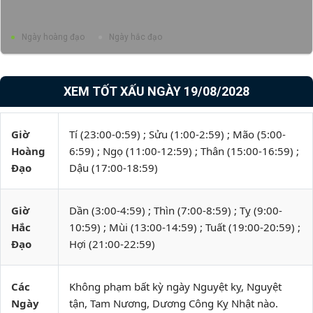
Ngày hoàng đạo
Ngày hắc đạo
XEM TỐT XẤU NGÀY 19/08/2028
Giờ
Tí (23:00-0:59) ; Sửu (1:00-2:59) ; Mão (5:00-
Hoàng
6:59) ; Ngọ (11:00-12:59) ; Thân (15:00-16:59) ;
Đạo
Dậu (17:00-18:59)
Giờ
Dần (3:00-4:59) ; Thìn (7:00-8:59) ; Tỵ (9:00-
Hắc
10:59) ; Mùi (13:00-14:59) ; Tuất (19:00-20:59) ;
Đạo
Hợi (21:00-22:59)
Các
Không phạm bất kỳ ngày Nguyệt kỵ, Nguyệt
Ngày
tận, Tam Nương, Dương Công Kỵ Nhật nào.