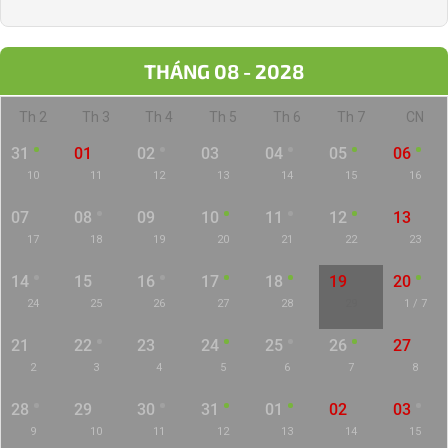
THÁNG 08 - 2028
Th 2
Th 3
Th 4
Th 5
Th 6
Th 7
CN
31
01
02
03
04
05
06
10
11
12
13
14
15
16
07
08
09
10
11
12
13
17
18
19
20
21
22
23
14
15
16
17
18
19
20
24
25
26
27
28
29
1 / 7
21
22
23
24
25
26
27
2
3
4
5
6
7
8
28
29
30
31
01
02
03
9
10
11
12
13
14
15