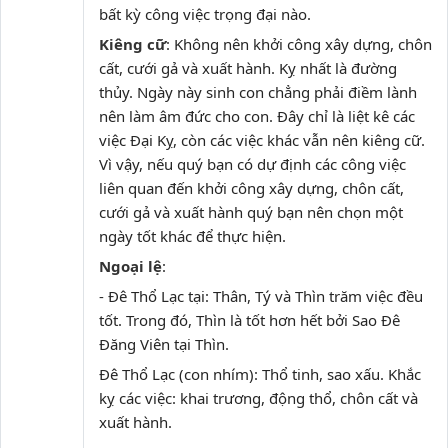
bất kỳ công việc trọng đại nào.
Kiêng cữ
: Không nên khởi công xây dựng, chôn
cất, cưới gả và xuất hành. Kỵ nhất là đường
thủy. Ngày này sinh con chẳng phải điềm lành
nên làm âm đức cho con. Đây chỉ là liệt kê các
việc Đại Kỵ, còn các việc khác vẫn nên kiêng cữ.
Vì vậy, nếu quý bạn có dự định các công việc
liên quan đến khởi công xây dựng, chôn cất,
cưới gả và xuất hành quý bạn nên chọn một
ngày tốt khác để thực hiện.
Ngoại lệ
:
- Đê Thổ Lạc tại: Thân, Tý và Thìn trăm việc đều
tốt. Trong đó, Thìn là tốt hơn hết bởi Sao Đê
Đăng Viên tại Thìn.
Đê Thổ Lạc (con nhím): Thổ tinh, sao xấu. Khắc
kỵ các việc: khai trương, động thổ, chôn cất và
xuất hành.