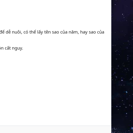
để dễ nuôi, có thể lấy tên sao của năm, hay sao của
ôn cất nguy.