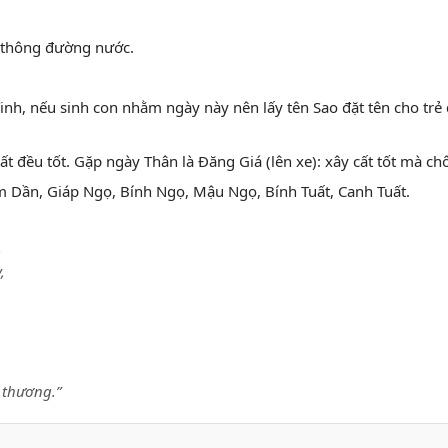
ở thông đường nước.
Tinh, nếu sinh con nhằm ngày này nên lấy tên Sao đặt tên cho trẻ 
t đều tốt. Gặp ngày Thân là Đăng Giá (lên xe): xây cất tốt mà ch
m Dần, Giáp Ngọ, Bính Ngọ, Mậu Ngọ, Bính Tuất, Canh Tuất.
,
,
 thương.”