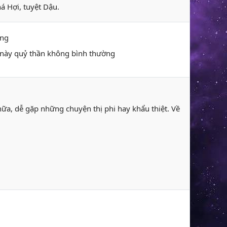
á Hợi, tuyệt Dậu.
ang
ày này quỷ thần không bình thường
ữa, dễ gặp những chuyện thị phi hay khẩu thiệt. Về