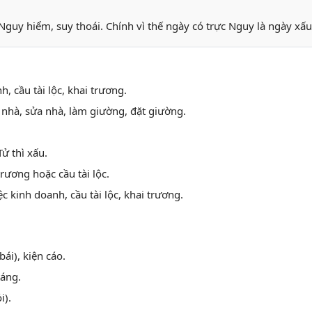
Nguy hiểm, suy thoái. Chính vì thế ngày có trực Nguy là ngày xấ
h, cầu tài lộc, khai trương.
 nhà, sửa nhà, làm giường, đặt giường.
ử thì xấu.
rương hoặc cầu tài lộc.
 kinh doanh, cầu tài lộc, khai trương.
bái), kiện cáo.
táng.
i).