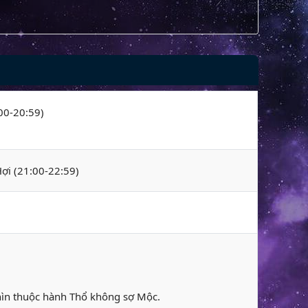
:00-20:59)
Hợi (21:00-22:59)
Thìn thuộc hành Thổ không sợ Mộc.