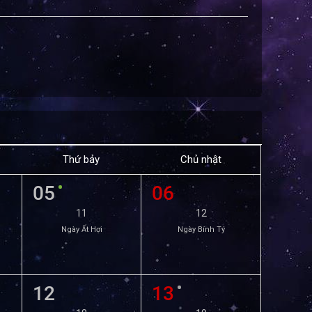
Thứ bảy
Chủ nhật
05
06
11
12
Ngày Ất Hợi
Ngày Bính Tý
12
13