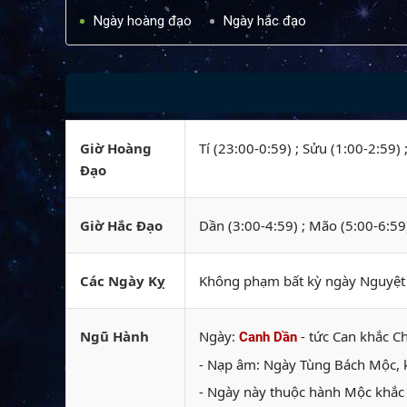
Ngày hoàng đạo
Ngày hắc đạo
Giờ Hoàng
Tí (23:00-0:59) ; Sửu (1:00-2:59) 
Đạo
Giờ Hắc Đạo
Dần (3:00-4:59) ; Mão (5:00-6:59
Các Ngày Kỵ
Không phạm bất kỳ ngày Nguyệt k
Ngũ Hành
Ngày:
- tức Can khắc Ch
Canh Dần
- Nạp âm: Ngày Tùng Bách Mộc, k
- Ngày này thuộc hành Mộc khắc 