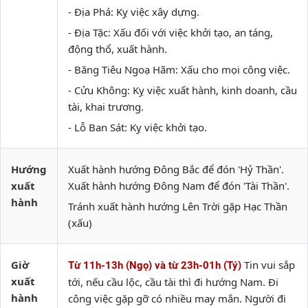
- Địa Phá: Kỵ việc xây dựng.
- Địa Tặc: Xấu đối với việc khởi tạo, an táng,
động thổ, xuất hành.
- Băng Tiêu Ngoạ Hãm: Xấu cho mọi công việc.
- Cửu Không: Kỵ việc xuất hành, kinh doanh, cầu
tài, khai trương.
- Lỗ Ban Sát: Kỵ việc khởi tạo.
Hướng
Xuất hành hướng Đông Bắc để đón 'Hỷ Thần'.
xuất
Xuất hành hướng Đông Nam để đón 'Tài Thần'.
hành
Tránh xuất hành hướng Lên Trời gặp Hạc Thần
(xấu)
Giờ
Tin vui sắp
Từ 11h-13h (Ngọ) và từ 23h-01h (Tý)
xuất
tới, nếu cầu lộc, cầu tài thì đi hướng Nam. Đi
hành
công việc gặp gỡ có nhiều may mắn. Người đi