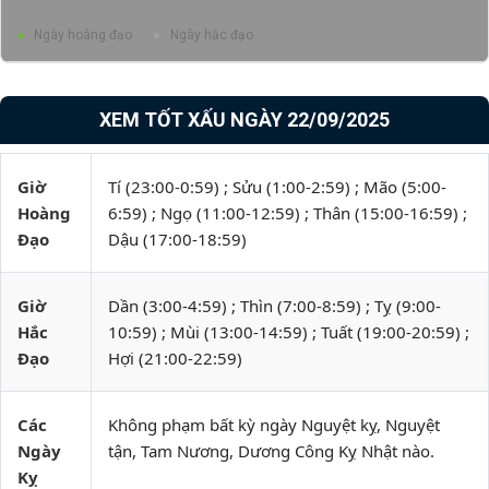
Ngày hoàng đạo
Ngày hắc đạo
XEM TỐT XẤU NGÀY 22/09/2025
Giờ
Tí (23:00-0:59) ; Sửu (1:00-2:59) ; Mão (5:00-
Hoàng
6:59) ; Ngọ (11:00-12:59) ; Thân (15:00-16:59) ;
Đạo
Dậu (17:00-18:59)
Giờ
Dần (3:00-4:59) ; Thìn (7:00-8:59) ; Tỵ (9:00-
Hắc
10:59) ; Mùi (13:00-14:59) ; Tuất (19:00-20:59) ;
Đạo
Hợi (21:00-22:59)
Các
Không phạm bất kỳ ngày Nguyệt kỵ, Nguyệt
Ngày
tận, Tam Nương, Dương Công Kỵ Nhật nào.
Kỵ