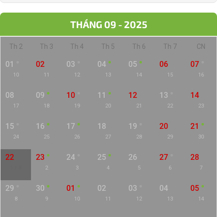
THÁNG 09 - 2025
Th 2
Th 3
Th 4
Th 5
Th 6
Th 7
CN
01
02
03
04
05
06
07
10
11
12
13
14
15
16
08
09
10
11
12
13
14
17
18
19
20
21
22
23
15
16
17
18
19
20
21
24
25
26
27
28
29
30
22
23
24
25
26
27
28
1 / 8
2
3
4
5
6
7
29
30
01
02
03
04
05
8
9
10
11
12
13
14