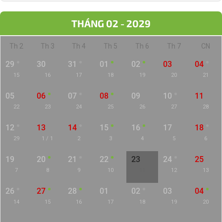
THÁNG 02 - 2029
Th 2
Th 3
Th 4
Th 5
Th 6
Th 7
CN
29
30
31
01
02
03
04
15
16
17
18
19
20
21
05
06
07
08
09
10
11
22
23
24
25
26
27
28
12
13
14
15
16
17
18
29
1 / 1
2
3
4
5
6
19
20
21
22
23
24
25
7
8
9
10
11
12
13
26
27
28
01
02
03
04
14
15
16
17
18
19
20