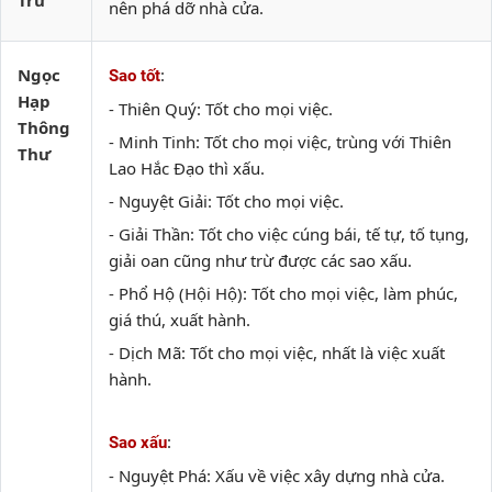
Trừ
nên phá dỡ nhà cửa.
Ngọc
:
Sao tốt
Hạp
- Thiên Quý: Tốt cho mọi việc.
Thông
- Minh Tinh: Tốt cho mọi việc, trùng với Thiên
Thư
Lao Hắc Đạo thì xấu.
- Nguyệt Giải: Tốt cho mọi việc.
- Giải Thần: Tốt cho việc cúng bái, tế tự, tố tụng,
giải oan cũng như trừ được các sao xấu.
- Phổ Hộ (Hội Hộ): Tốt cho mọi việc, làm phúc,
giá thú, xuất hành.
- Dịch Mã: Tốt cho mọi việc, nhất là việc xuất
hành.
:
Sao xấu
- Nguyệt Phá: Xấu về việc xây dựng nhà cửa.