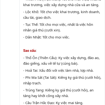
khai trương, việc xây dựng nhà cửa và an táng.
- Lộc Khố: Tốt cho việc khai trương, kinh doanh,
cầu tài, giao dịch.
- Tục Thế: Tốt cho mọi việc, nhất là việc hôn
nhân giá thú (cưới xin).
- Dân Nhật: Tốt cho mọi việc.
:
Sao xấu
- Thổ Ôn (Thiên Cẩu): Kỵ việc xây dựng, đào ao,
đào giếng, xấu về tế tự (cúng bái).
- Hoả Tai: Xấu đối với việc làm nhà, lợp nhà.
- Phi Ma Sát (Tai Sát): Kiêng kỵ giá thú (cưới hỏi),
nhập trạch.
- Trùng Tang: Kiêng kỵ giá thú (cưới hỏi), an
táng hay khởi công xây nhà.
- Câu Trận Hắc Đạo: Kỵ việc mai táng.