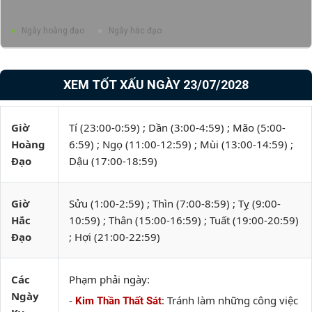
Ngày hoàng đạo
Ngày hắc đạo
XEM TỐT XẤU NGÀY 23/07/2028
Giờ
Tí (23:00-0:59) ; Dần (3:00-4:59) ; Mão (5:00-
Hoàng
6:59) ; Ngọ (11:00-12:59) ; Mùi (13:00-14:59) ;
Đạo
Dậu (17:00-18:59)
Giờ
Sửu (1:00-2:59) ; Thìn (7:00-8:59) ; Tỵ (9:00-
Hắc
10:59) ; Thân (15:00-16:59) ; Tuất (19:00-20:59)
Đạo
; Hợi (21:00-22:59)
Các
Phạm phải ngày:
Ngày
-
: Tránh làm những công việc
Kim Thần Thất Sát