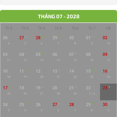
THÁNG 07 - 2028
Th 2
Th 3
Th 4
Th 5
Th 6
Th 7
CN
26
27
28
29
30
01
02
4
5
6
7
8
9
10
03
04
05
06
07
08
09
11
12
13
14
15
16
17
10
11
12
13
14
15
16
18
19
20
21
22
23
24
17
18
19
20
21
22
23
25
26
27
28
29
1 / 6
2
24
25
26
27
28
29
30
3
4
5
6
7
8
9